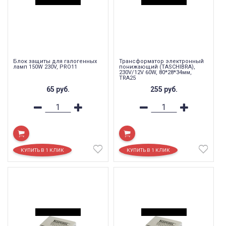
Блок защиты для галогенных
Трансформатор электронный
ламп 150W 230V, PRO11
понижающий (TASCHIBRA),
230V/12V 60W, 80*28*34мм,
TRA25
65
руб.
255
руб.