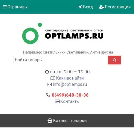
Страницы
Вход
Регистрация
Например:
Светильник-
Светильник-
Антивирусна
9:00 – 19:00
пн.-пт.
Как нас найти
info@optlamps.ru
8(499)648-38-36
Контакты
Каталог товаров