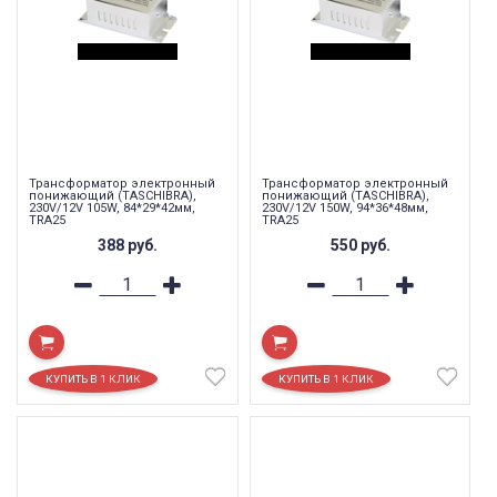
Трансформатор электронный
Трансформатор электронный
понижающий (TASCHIBRA),
понижающий (TASCHIBRA),
230V/12V 105W, 84*29*42мм,
230V/12V 150W, 94*36*48мм,
TRA25
TRA25
388
руб.
550
руб.