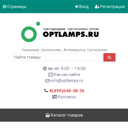
Страницы
Вход
Регистрация
Например:
Светильник-
Антивирусна
Светильник-
9:00 – 19:00
пн.-пт.
Как нас найти
info@optlamps.ru
8(499)648-38-36
Контакты
Каталог товаров