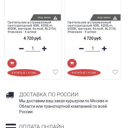
ПОД ЗАКАЗ
ПОД ЗАКАЗ
Светильник встраиваемый
Светильник встраиваемый
светодиодный 40W, 4200Lm,
светодиодный 40W, 4200Lm,
4000K, матовая, белый, AL2154,
6500K, матовая, белый, AL2154,
Упаковка - 4 штуки
Упаковка - 4 штуки
4 720
руб.
4 720
руб.
ДОСТАВКА ПО РОССИИ
Мы доставим ваш заказ курьером по Москве и
Области или транспортной компанией по всей
России.
ОПЛАТА ОНЛАЙН