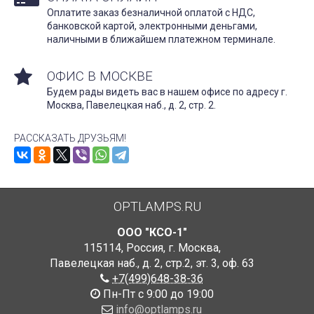
Оплатите заказ безналичной оплатой с НДС,
банковской картой, электронными деньгами,
наличными в ближайшем платежном терминале.
ОФИС В МОСКВЕ
Будем рады видеть вас в нашем офисе по адресу г.
Москва, Павелецкая наб., д. 2, стр. 2.
РАССКАЗАТЬ ДРУЗЬЯМ!
OPTLAMPS.RU
ООО "КСО-1"
115114
,
Россия
,
г. Москва
,
Павелецкая наб., д. 2, стр.2
,
эт. 3, оф. 63
+7(499)648-38-36
Пн-Пт с 9:00 до 19:00
info@optlamps.ru