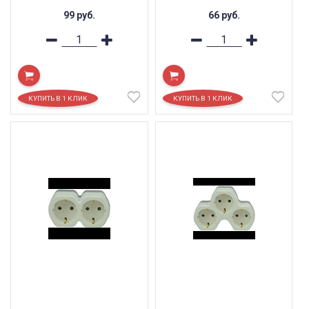
99
руб.
66
руб.