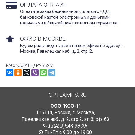
ОПЛАТА ОНЛАЙН
Оплатите заказ безналичной оплатой с НДС,
банковской картой, электронными деньгами,
наличными в ближайшем платежном терминале.
ОФИС В МОСКВЕ
Будем рады видеть вас в нашем офисе по адресу г.
Москва, Павелецкая наб., д. 2, стр. 2.
РАССКАЗАТЬ ДРУЗЬЯМ!
OPTLAMPS.RU
ООО "КСО-1"
115114
,
Россия
,
г. Москва
,
Павелецкая наб., д. 2, стр.2
,
эт. 3, оф. 63
+7(499)648-38-36
Пн-Пт с 9:00 до 19:00