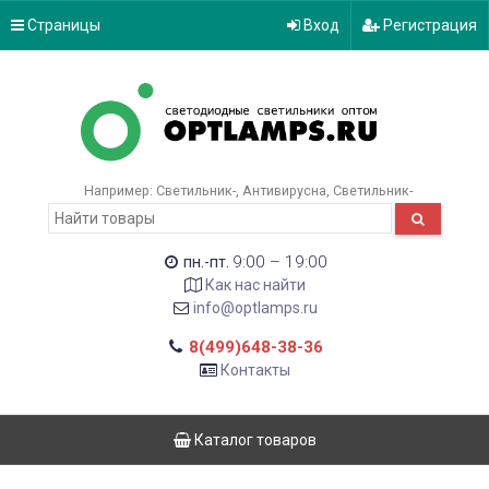
Страницы
Вход
Регистрация
Например:
Светильник-
Антивирусна
Светильник-
9:00 – 19:00
пн.-пт.
Как нас найти
info@optlamps.ru
8(499)648-38-36
Контакты
Каталог товаров