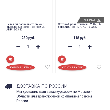
ПОД ЗАКАЗ
Сетевой разветвитель на 3
Cетевой разветвитель 250V, 6A
выхода с/з, 250В,16A, белый
бакелит, черный, ADP6-02-20
ADP16-23-20
230
руб.
118
руб.
ДОСТАВКА ПО РОССИИ
Мы доставим ваш заказ курьером по Москве и
Области или транспортной компанией по всей
России.