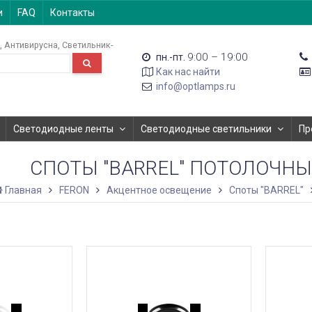
и
FAQ
Контакты
Антивирусна
Светильник-
9:00 – 19:00
пн.-пт.
Как нас найти
info@optlamps.ru
Светодиодные ленты
Светодиодные светильники
Пр
СПОТЫ "BARREL" ПОТОЛОЧН
Главная
FERON
Акцентное освещение
Споты "BARREL"