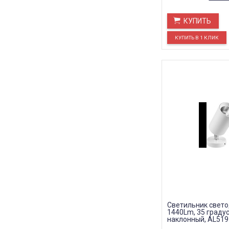
КУПИТЬ
Светильник свет
1440Lm, 35 градус
наклонный, AL519