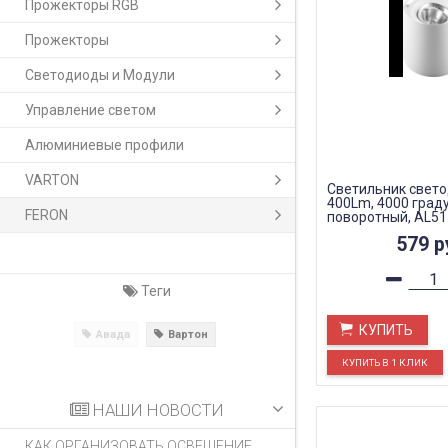
Прожекторы RGB
Прожекторы
Светодиоды и Модули
Управление светом
Алюминиевые профили
VARTON
Светильник свет
400Lm, 4000 граду
FERON
поворотный, AL51
579
р
Теги
КУПИТЬ
Авада
Вартон
НАШИ НОВОСТИ
КАК ОРГАНИЗОВАТЬ ОСВЕЩЕНИЕ