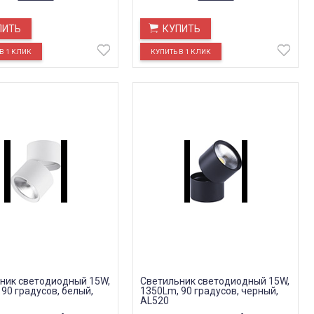
ПИТЬ
КУПИТЬ
ник светодиодный 15W,
Светильник светодиодный 15W,
90 градусов, белый,
1350Lm, 90 градусов, черный,
AL520