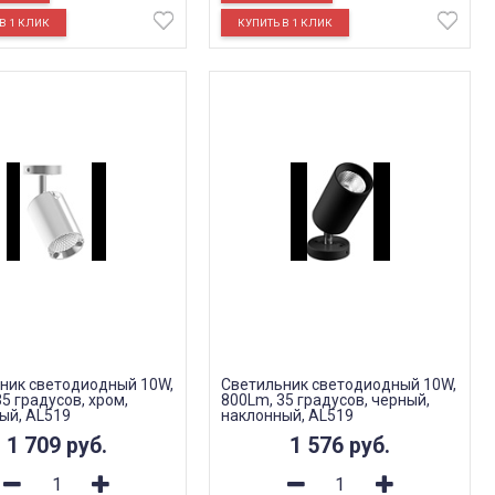
ник светодиодный 10W,
Светильник светодиодный 10W,
5 градусов, хром,
800Lm, 35 градусов, черный,
ый, AL519
наклонный, AL519
1 709
руб.
1 576
руб.