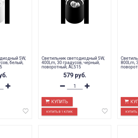
одиодный 5W,
Светильник светодиодный 5W,
Светиль
сов, белый,
400Lm, 30 градусов, черный,
800Lm, 3
5
поворотный, AL515
поворот
уб.
579
руб.
КУПИТЬ
КУ