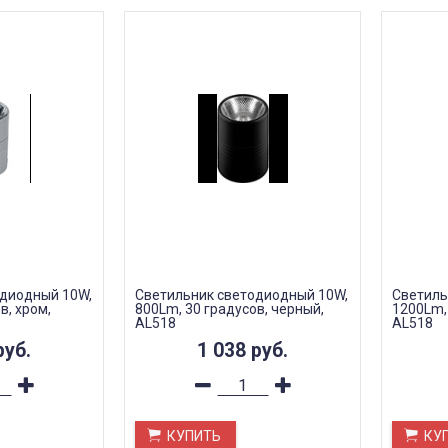
одиодный 10W,
Светильник светодиодный 10W,
Светиль
в, хром,
800Lm, 30 градусов, черный,
1200Lm, 
AL518
AL518
руб.
1 038
руб.
КУПИТЬ
КУ