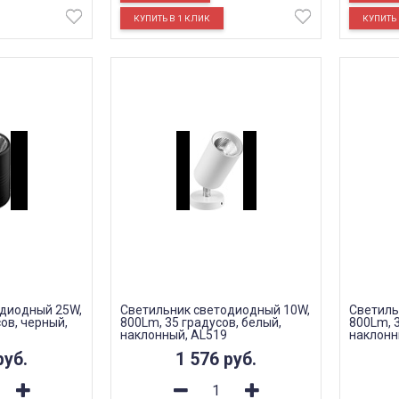
одиодный 25W,
Светильник светодиодный 10W,
Светиль
ов, черный,
800Lm, 35 градусов, белый,
800Lm, 3
наклонный, AL519
наклонн
руб.
1 576
руб.