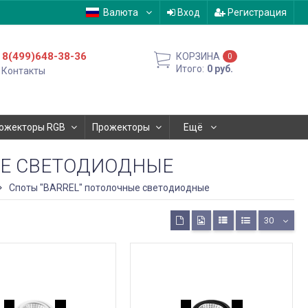
Валюта
Вход
Регистрация
8(499)648-38-36
КОРЗИНА
0
Итого:
0
руб.
Контакты
ожекторы RGB
Прожекторы
Ещё
ЫЕ СВЕТОДИОДНЫЕ
Споты "BARREL" потолочные светодиодные
30