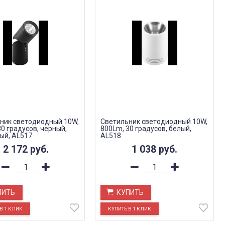
ник светодиодный 10W,
Светильник светодиодный 10W,
0 градусов, черный,
800Lm, 30 градусов, белый,
ый, AL517
AL518
2 172
руб.
1 038
руб.
ПИТЬ
КУПИТЬ