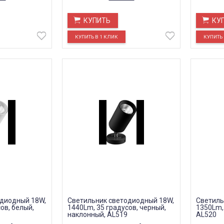
КУПИТЬ
КУ
одиодный 18W,
Светильник светодиодный 18W,
Светиль
ов, белый,
1440Lm, 35 градусов, черный,
1350Lm, 
наклонный, AL519
AL520