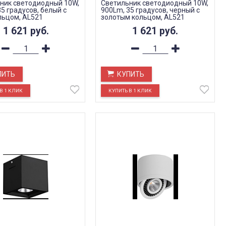
ник светодиодный 10W,
Светильник светодиодный 10W,
5 градусов, белый с
900Lm, 35 градусов, черный с
льцом, AL521
золотым кольцом, AL521
1 621
руб.
1 621
руб.
ПИТЬ
КУПИТЬ