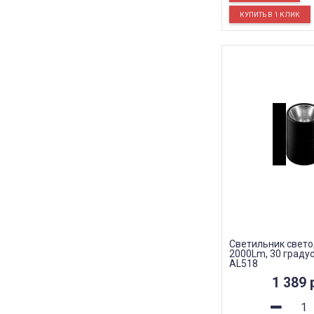
Светильник свет
2000Lm, 30 градус
AL518
1 389