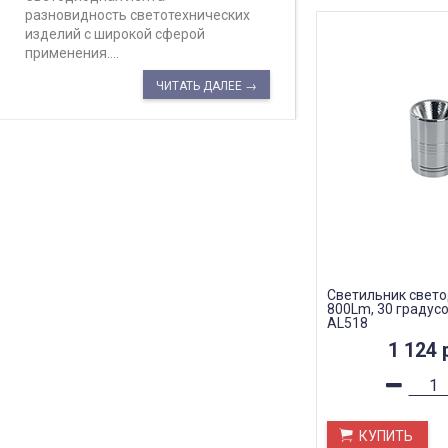
разновидность светотехнических
изделий с широкой сферой
применения....
ЧИТАТЬ ДАЛЕЕ →
Светильник свет
800Lm, 30 градусо
AL518
1 124
КУПИТЬ