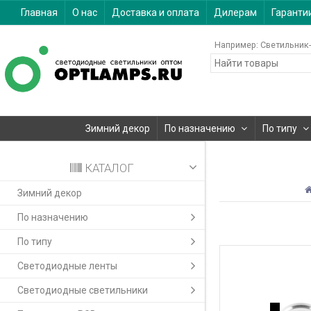
Главная
О нас
Доставка и оплата
Дилерам
Гаранти
Например:
Светильник-
Зимний декор
По назначению
По типу
КАТАЛОГ
Зимний декор
По назначению
По типу
Светодиодные ленты
Светодиодные светильники