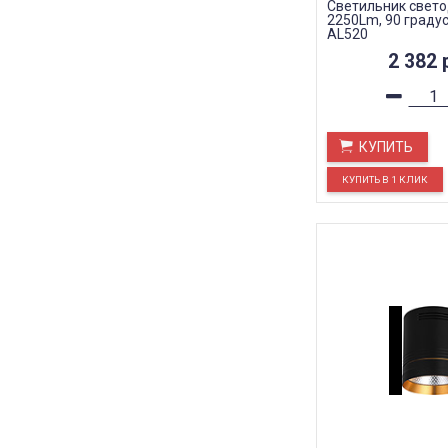
Светильник свет
2250Lm, 90 градус
AL520
2 382
КУПИТЬ