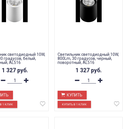
ник светодиодный 10W,
Светильник светодиодный 10W,
0 градусов, белый,
800Lm, 30 градусов, черный,
ный, AL516
поворотный, AL516
1 327
руб.
1 327
руб.
ПИТЬ
КУПИТЬ