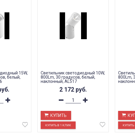
одиодный 15W,
Светильник светодиодный 10W,
Светиль
ов, белый,
800Lm, 30 градусов, белый,
800Lm, 3
6
наклонный, AL517
наклонн
руб.
2 172
руб.
КУПИТЬ
КУ