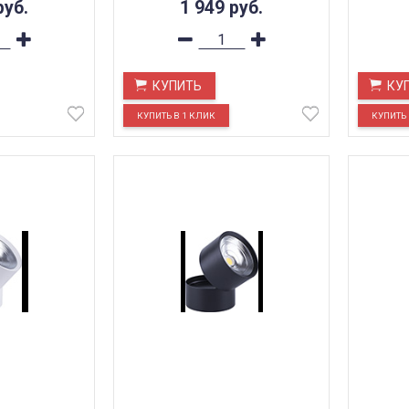
руб.
1 949
руб.
КУПИТЬ
КУ