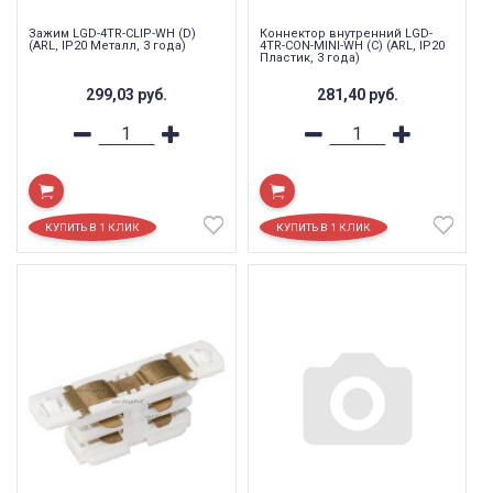
Зажим LGD-4TR-CLIP-WH (D)
Коннектор внутренний LGD-
(ARL, IP20 Металл, 3 года)
4TR-CON-MINI-WH (C) (ARL, IP20
Пластик, 3 года)
299,03
руб.
281,40
руб.