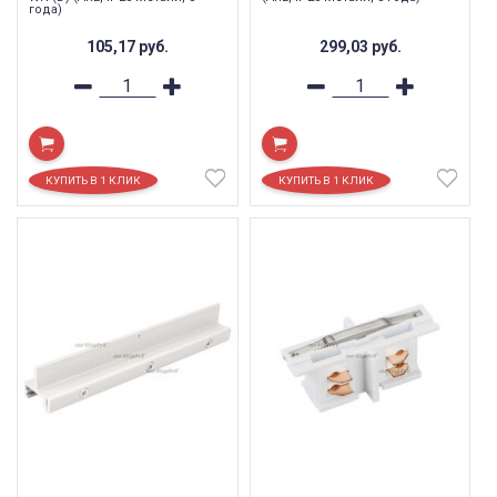
года)
105,17
руб.
299,03
руб.