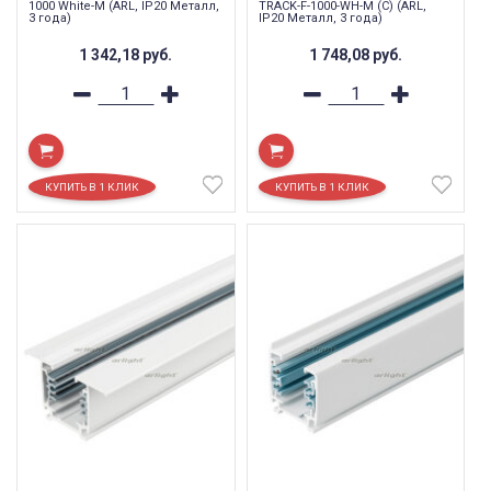
1000 White-M (ARL, IP20 Металл,
TRACK-F-1000-WH-M (C) (ARL,
3 года)
IP20 Металл, 3 года)
1 342,18
руб.
1 748,08
руб.