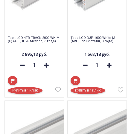
Трек LGD-4TR-TRACK-2000-WH-M
Трек LGD-D3P-1000 White-M
(C) (ARL, IP20 Металл, 3 года)
(ARL, IP20 Металл, 3 года)
2 895,13
руб.
1 563,18
руб.