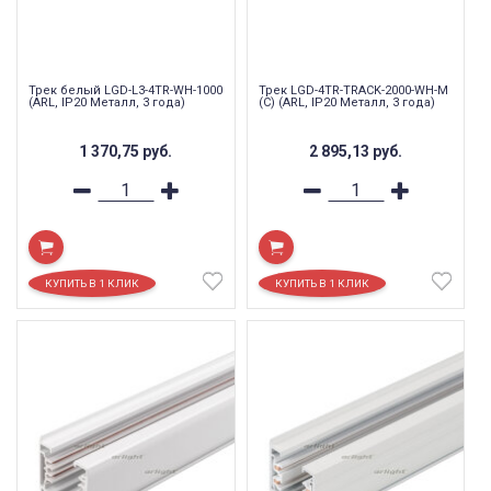
Трек белый LGD-L3-4TR-WH-1000
Трек LGD-4TR-TRACK-2000-WH-M
(ARL, IP20 Металл, 3 года)
(C) (ARL, IP20 Металл, 3 года)
1 370,75
руб.
2 895,13
руб.