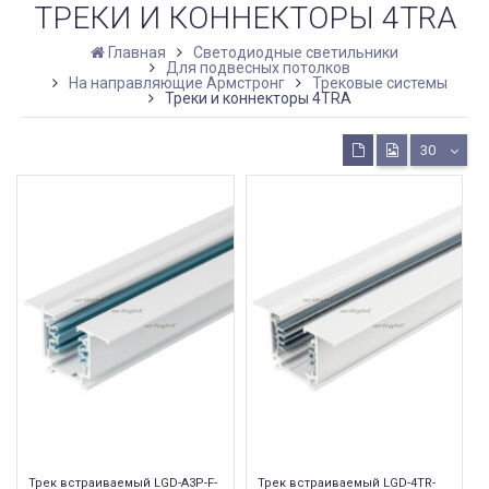
ТРЕКИ И КОННЕКТОРЫ 4TRA
Главная
Светодиодные светильники
Для подвесных потолков
На направляющие Армстронг
Трековые системы
Треки и коннекторы 4TRA
30
Трек встраиваемый LGD-A3P-F-
Трек встраиваемый LGD-4TR-