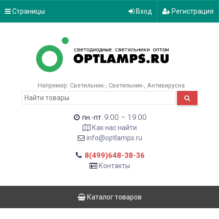
Страницы
Вход
Регистрация
Например:
Светильник-
Светильник-
Антивирусна
9:00 – 19:00
пн.-пт.
Как нас найти
info@optlamps.ru
8(499)648-38-36
Контакты
Каталог товаров