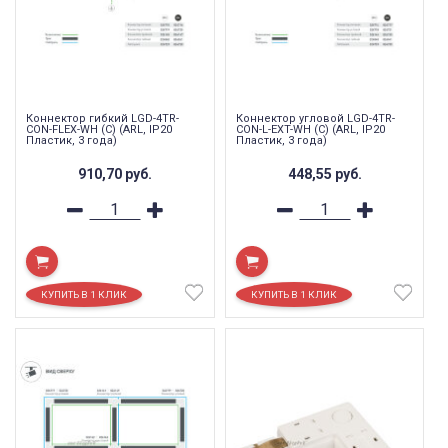
Коннектор гибкий LGD-4TR-
Коннектор угловой LGD-4TR-
CON-FLEX-WH (C) (ARL, IP20
CON-L-EXT-WH (C) (ARL, IP20
Пластик, 3 года)
Пластик, 3 года)
910,70
руб.
448,55
руб.