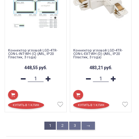
Коннектор угловой LGD-4TR-
Коннектор угловой LGD-4TR-
CON-L-INT-WH (C) (ARL, IP20
CON-L-EXT-WH (D) (ARL, IP20
Пластик, 3 года)
Пластик, 3 года)
448,55
руб.
483,21
руб.
1
2
3
→