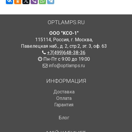
OPTLAMPS.RU
ООО "КСО-1"
115114
,
Россия
,
г. Москва
,
Павелецкая наб., д. 2, стр.2
,
эт. 3, оф. 63
+7(499)648-38-36
Пн-Пт с 9:00 до 19:00
info@optlamps.ru
ИНФОРМАЦИЯ
Доставка
Оплата
Гарантия
Блог