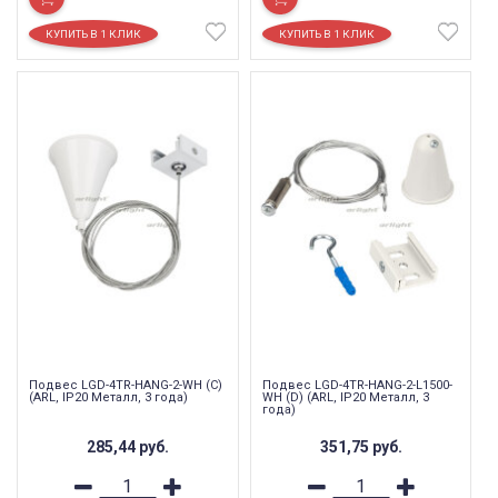
Подвес LGD-4TR-HANG-2-WH (C)
Подвес LGD-4TR-HANG-2-L1500-
(ARL, IP20 Металл, 3 года)
WH (D) (ARL, IP20 Металл, 3
года)
285,44
руб.
351,75
руб.