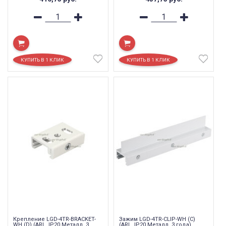
Крепление LGD-4TR-BRACKET-
Зажим LGD-4TR-CLIP-WH (C)
WH (D) (ARL, IP20 Металл, 3
(ARL, IP20 Металл, 3 года)