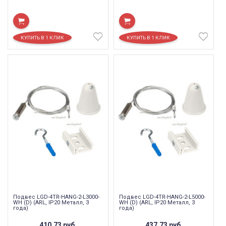
Подвес LGD-4TR-HANG-2-L3000-
Подвес LGD-4TR-HANG-2-L5000-
WH (D) (ARL, IP20 Металл, 3
WH (D) (ARL, IP20 Металл, 3
года)
года)
410,73
руб.
437,73
руб.