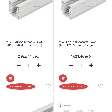
Трек LGD-D3P-2000 White-M
Трек LGD-D3P-3000 White-M
(ARL, IP20 Металл, 3 года)
(ARL, IP20 Металл, 3 года)
2 922,41
руб.
4 621,46
руб.