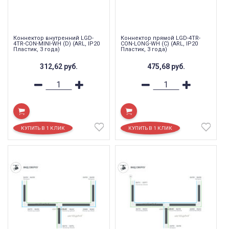
Коннектор внутренний LGD-
Коннектор прямой LGD-4TR-
4TR-CON-MINI-WH (D) (ARL, IP20
CON-LONG-WH (C) (ARL, IP20
Пластик, 3 года)
Пластик, 3 года)
312,62
руб.
475,68
руб.