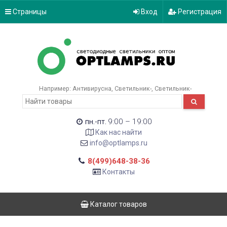
Страницы
Вход
Регистрация
Например:
Антивирусна
Светильник-
Светильник-
9:00 – 19:00
пн.-пт.
Как нас найти
info@optlamps.ru
8(499)648-38-36
Контакты
Каталог товаров