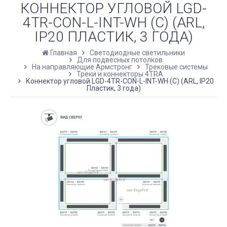
КОННЕКТОР УГЛОВОЙ LGD-
4TR-CON-L-INT-WH (C) (ARL,
IP20 ПЛАСТИК, 3 ГОДА)
Главная
Светодиодные светильники
Для подвесных потолков
На направляющие Армстронг
Трековые системы
Треки и коннекторы 4TRA
Коннектор угловой LGD-4TR-CON-L-INT-WH (C) (ARL, IP20
Пластик, 3 года)