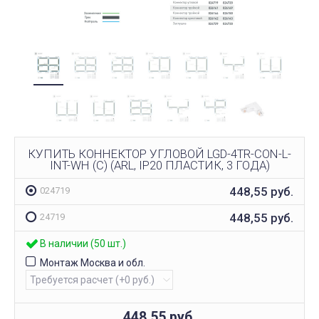
КУПИТЬ КОННЕКТОР УГЛОВОЙ LGD-4TR-CON-L-
INT-WH (C) (ARL, IP20 ПЛАСТИК, 3 ГОДА)
448,55
руб.
024719
448,55
руб.
24719
В наличии (50 шт.)
Монтаж Москва и обл.
448,55
руб.