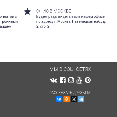
ОФИС В МОСКВЕ
оплатой с
Будем рады видеть вас в нашем офисе
ектронными
по адресу г. Москва, Павелецкая наб., д.
жайшем
2, стр. 2.
МЫ В СОЦ. СЕТЯХ
РАССКАЗАТЬ ДРУЗЬЯМ!