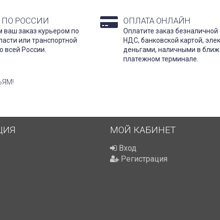
 ПО РОССИИ
ОПЛАТА ОНЛАЙН
 ваш заказ курьером по
Оплатите заказ безналичной 
ласти или транспортной
НДС, банковской картой, эл
о всей России.
деньгами, наличными в бли
платежном терминале.
ЬЯМ!
ЦИЯ
МОЙ КАБИНЕТ
Вход
Регистрация