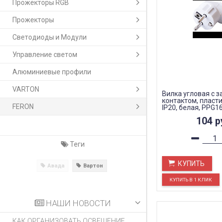
Прожекторы RGB
Прожекторы
Светодиоды и Модули
Управление светом
Алюминиевые профили
VARTON
Вилка угловая с
контактом, пласти
FERON
IP20, белая, PPG1
104
р
Теги
КУПИТЬ
Авада
Вартон
НАШИ НОВОСТИ
КАК ОРГАНИЗОВАТЬ ОСВЕЩЕНИЕ