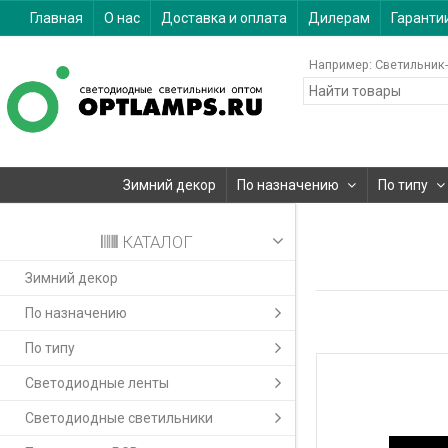
Главная
О нас
Доставка и оплата
Дилерам
Гаранти
Например:
Светильник-
Зимний декор
По назначению
По типу
КАТАЛОГ
Зимний декор
По назначению
По типу
Светодиодные ленты
Светодиодные светильники