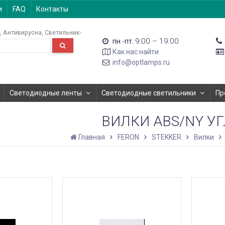
и
FAQ
Контакты
Антивирусна
Светильник-
9:00 – 19:00
пн.-пт.
Как нас найти
info@optlamps.ru
Светодиодные ленты
Светодиодные светильники
Пр
ВИЛКИ ABS/NY У
Главная
FERON
STEKKER
Вилки