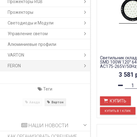
Прожекторы RGB
Прожекторы
Светодиоды и Модули
Управление светом
Алюминиевые профили
VARTON
Светильник склад
SMD 100W 120° 64
FERON
AC175-265V/50Hz
AL1004
3 581
Теги
КУПИТЬ
Авада
Вартон
НАШИ НОВОСТИ
КАК ОРГАНИЗОВАТЬ ОСВЕЩЕНИЕ