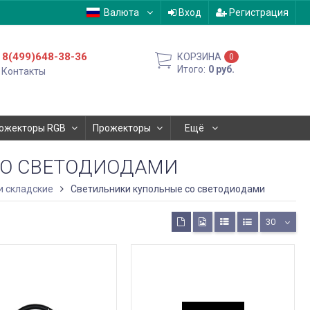
Валюта
Вход
Регистрация
8(499)648-38-36
КОРЗИНА
0
Итого:
0
руб.
Контакты
ожекторы RGB
Прожекторы
Ещё
СО СВЕТОДИОДАМИ
и складские
Светильники купольные со светодиодами
30