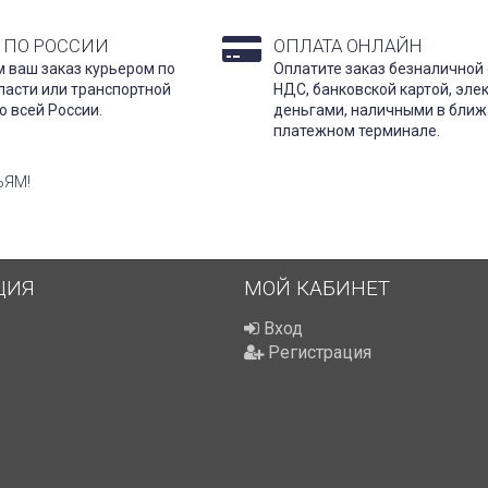
 ПО РОССИИ
ОПЛАТА ОНЛАЙН
 ваш заказ курьером по
Оплатите заказ безналичной 
ласти или транспортной
НДС, банковской картой, эл
о всей России.
деньгами, наличными в бли
платежном терминале.
ЬЯМ!
ЦИЯ
МОЙ КАБИНЕТ
Вход
Регистрация