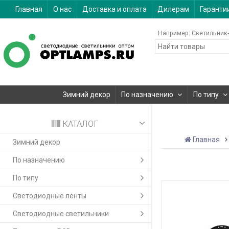
Главная
О нас
Доставка и оплата
Дилерам
Гаранти
Например:
Светильник-
Зимний декор
По назначению
По типу
КАТАЛОГ
Главная
Зимний декор
По назначению
По типу
Светодиодные ленты
Светодиодные светильники