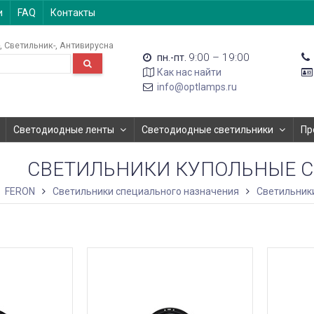
и
FAQ
Контакты
Светильник-
Антивирусна
9:00 – 19:00
пн.-пт.
Как нас найти
info@optlamps.ru
Светодиодные ленты
Светодиодные светильники
Пр
СВЕТИЛЬНИКИ КУПОЛЬНЫЕ 
FERON
Светильники специального назначения
Светильник