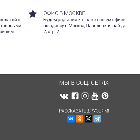
ОФИС В МОСКВЕ
оплатой с
Будем рады видеть вас в нашем офисе
ектронными
по адресу г. Москва, Павелецкая наб., д.
жайшем
2, стр. 2.
МЫ В СОЦ. СЕТЯХ
РАССКАЗАТЬ ДРУЗЬЯМ!