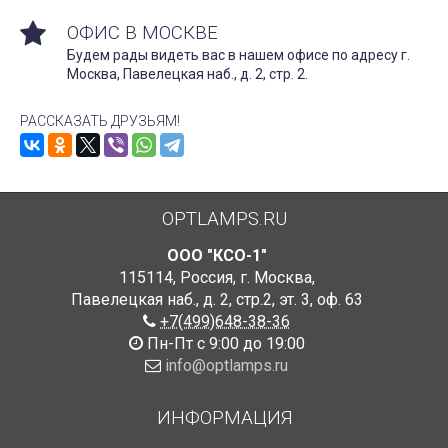
ОФИС В МОСКВЕ
Будем рады видеть вас в нашем офисе по адресу г.
Москва, Павелецкая наб., д. 2, стр. 2.
РАССКАЗАТЬ ДРУЗЬЯМ!
OPTLAMPS.RU
ООО "КСО-1"
115114
,
Россия
,
г. Москва
,
Павелецкая наб., д. 2, стр.2
,
эт. 3, оф. 63
+7(499)648-38-36
Пн-Пт с 9:00 до 19:00
info@optlamps.ru
ИНФОРМАЦИЯ