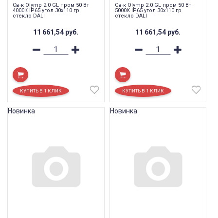
Св-к Olymp 2.0 GL пром 50 Вт
Св-к Olymp 2.0 GL пром 50 Вт
4000К IP65 угол 30x110 гр
5000К IP65 угол 30x110 гр
стекло DALI
стекло DALI
11 661,54
руб.
11 661,54
руб.
Новинка
Новинка