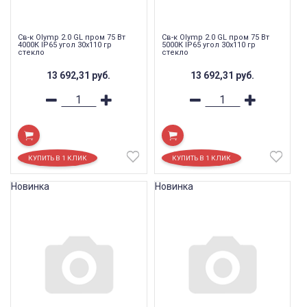
Св-к Olymp 2.0 GL пром 75 Вт
Св-к Olymp 2.0 GL пром 75 Вт
4000К IP65 угол 30x110 гр
5000К IP65 угол 30x110 гр
стекло
стекло
13 692,31
руб.
13 692,31
руб.
Новинка
Новинка