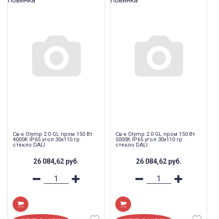
Св-к Olymp 2.0 GL пром 150 Вт
Св-к Olymp 2.0 GL пром 150 Вт
4000К IP65 угол 30x110 гр
5000К IP65 угол 30x110 гр
стекло DALI
стекло DALI
26 084,62
руб.
26 084,62
руб.