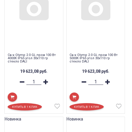
Св-к Olymp 2.0 GL пром 100 Вт
Св-к Olymp 2.0 GL пром 100 Вт
4000К IP65 угол 30x110 гр
5000К IP65 угол 30x110 гр
стекло DALI
стекло DALI
19 623,08
руб.
19 623,08
руб.
Новинка
Новинка