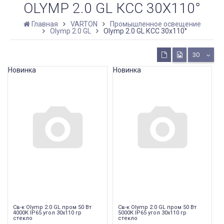
OLYMP 2.0 GL КСС 30Х110°
Главная
VARTON
Промышленное освещение
Olymp 2.0 GL
Olymp 2.0 GL КСС 30х110°
30
Новинка
Новинка
Св-к Olymp 2.0 GL пром 50 Вт
Св-к Olymp 2.0 GL пром 50 Вт
4000К IP65 угол 30x110 гр
5000К IP65 угол 30x110 гр
стекло
стекло