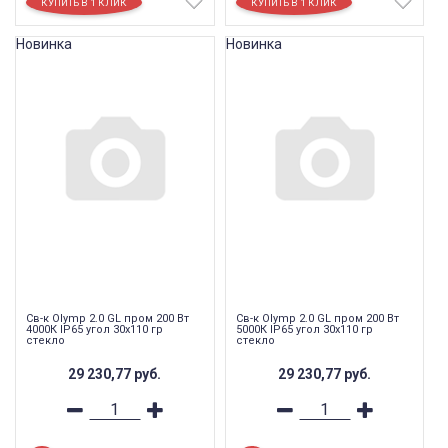
Новинка
Новинка
Св-к Olymp 2.0 GL пром 200 Вт
Св-к Olymp 2.0 GL пром 200 Вт
4000К IP65 угол 30x110 гр
5000К IP65 угол 30x110 гр
стекло
стекло
29 230,77
руб.
29 230,77
руб.