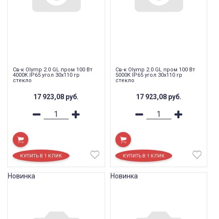
Св-к Olymp 2.0 GL пром 100 Вт
Св-к Olymp 2.0 GL пром 100 Вт
4000К IP65 угол 30x110 гр
5000К IP65 угол 30x110 гр
стекло
стекло
17 923,08
руб.
17 923,08
руб.
Новинка
Новинка