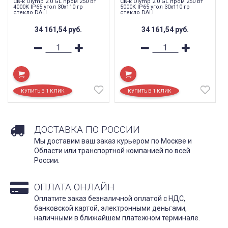
Св-к Olymp 2.0 GL пром 250 Вт
Св-к Olymp 2.0 GL пром 250 Вт
4000К IP65 угол 30x110 гр
5000К IP65 угол 30x110 гр
стекло DALI
стекло DALI
34 161,54
руб.
34 161,54
руб.
ДОСТАВКА ПО РОССИИ
Мы доставим ваш заказ курьером по Москве и
Области или транспортной компанией по всей
России.
ОПЛАТА ОНЛАЙН
Оплатите заказ безналичной оплатой с НДС,
банковской картой, электронными деньгами,
наличными в ближайшем платежном терминале.