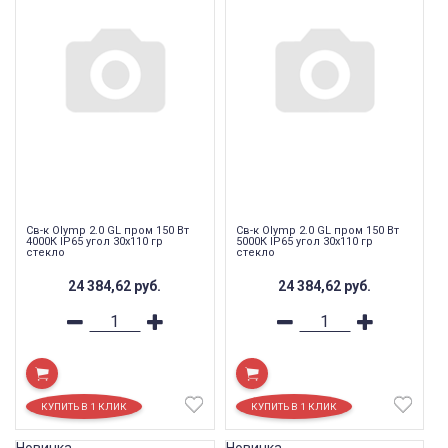
Св-к Olymp 2.0 GL пром 150 Вт
Св-к Olymp 2.0 GL пром 150 Вт
4000К IP65 угол 30x110 гр
5000К IP65 угол 30x110 гр
стекло
стекло
24 384,62
руб.
24 384,62
руб.
Новинка
Новинка