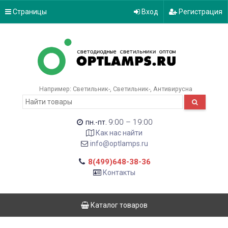
Страницы
Вход
Регистрация
Например:
Светильник-
Светильник-
Антивирусна
9:00 – 19:00
пн.-пт.
Как нас найти
info@optlamps.ru
8(499)648-38-36
Контакты
Каталог товаров