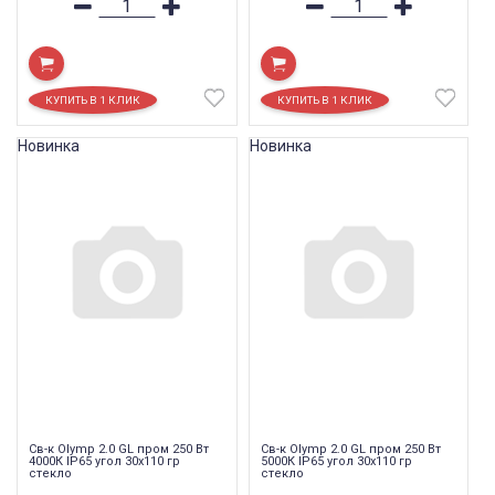
Новинка
Новинка
Св-к Olymp 2.0 GL пром 250 Вт
Св-к Olymp 2.0 GL пром 250 Вт
4000К IP65 угол 30x110 гр
5000К IP65 угол 30x110 гр
стекло
стекло