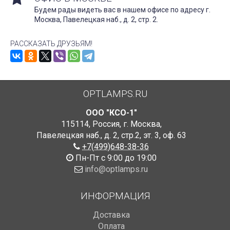
Будем рады видеть вас в нашем офисе по адресу г.
Москва, Павелецкая наб., д. 2, стр. 2.
РАССКАЗАТЬ ДРУЗЬЯМ!
OPTLAMPS.RU
ООО "КСО-1"
115114
,
Россия
,
г. Москва
,
Павелецкая наб., д. 2, стр.2
,
эт. 3, оф. 63
+7(499)648-38-36
Пн-Пт с 9:00 до 19:00
info@optlamps.ru
ИНФОРМАЦИЯ
Доставка
Оплата