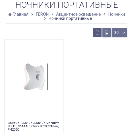
НОЧНИКИ ПОРТАТИВНЫЕ
Главная
FERON
Акцентное освещение
Ночники
Ночники портативные
30
Светильник ночник на магните
8LED , 3*ААА battery 93*93*38мм,
FN2020