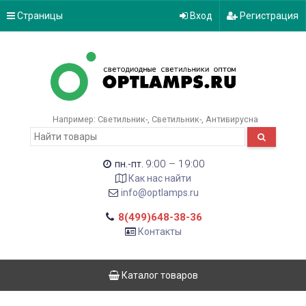
Страницы
Вход
Регистрация
Например:
Светильник-
Светильник-
Антивирусна
9:00 – 19:00
пн.-пт.
Как нас найти
info@optlamps.ru
8(499)648-38-36
Контакты
Каталог товаров