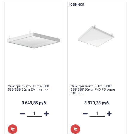
Новинка
Св-к грильято 36Вт 4000К
Св-к грильято 36Вт 3000К
588*588*50мм EM планки
588*588*50мм IP40 РЗ опал
планки
9 649,85
руб.
3 970,23
руб.