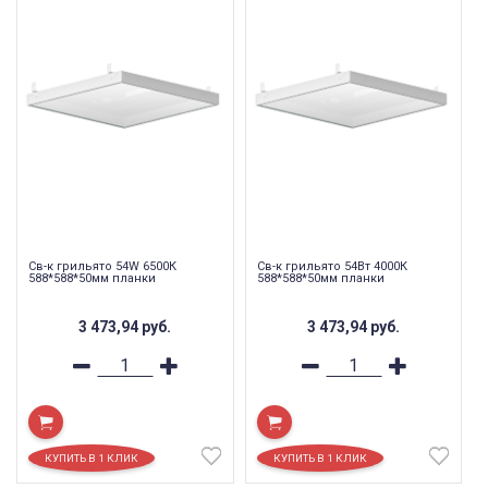
Св-к грильято 54W 6500К
Св-к грильято 54Вт 4000К
588*588*50мм планки
588*588*50мм планки
3 473,94
руб.
3 473,94
руб.