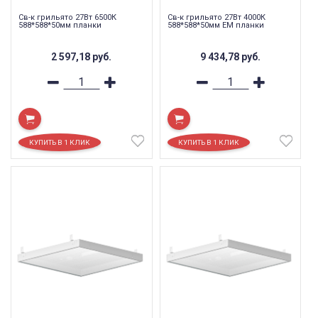
Св-к грильято 27Вт 6500К
Св-к грильято 27Вт 4000К
588*588*50мм планки
588*588*50мм EM планки
2 597,18
руб.
9 434,78
руб.