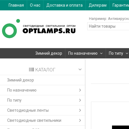
Главная
О нас
Доставка и оплата
Дилерам
Гаранти
Например:
Антивирусн
Зимний декор
По назначению
По типу
КАТАЛОГ
Зимний декор
По назначению
По типу
Светодиодные ленты
Светодиодные светильники