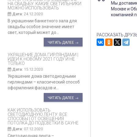
Мы доставим
НА СВАДЬБУ: КАКИЕ СВЕТИЛЬНИКИ
МОЖНО ИСПОЛЬЗОВАТЬ
Москве и Об
Дата:
24.12.2020
компанией п
В украшении банкетного зала для
свадьбы особое значение имеет
свет, который может до...
РАССКАЗАТЬ ДРУЗ
ЧИТАТЬ ДАЛЕЕ →
УКРАШЕНИЕ ДОМА ГИРЛЯНДАМИ |
ИДЕИ К НОВОМУ 2021 ГОДУ И НЕ
ТОЛЬКО
Дата:
15.12.2020
Украшение дома светодиодными
гирляндами – классический способ
оформления фасадов и...
ЧИТАТЬ ДАЛЕЕ →
КАК ИСПОЛЬЗОВАТЬ
СВЕТОДИОДНУЮ ЛЕНТУ: ВСЕ
СПОСОБЫ | ОТ ОСВЕЩЕНИЯ
ПОТОЛКА ДО ПОДСВЕТКИ В САУНЕ
Дата:
07.12.2020
Светодиодная лента –