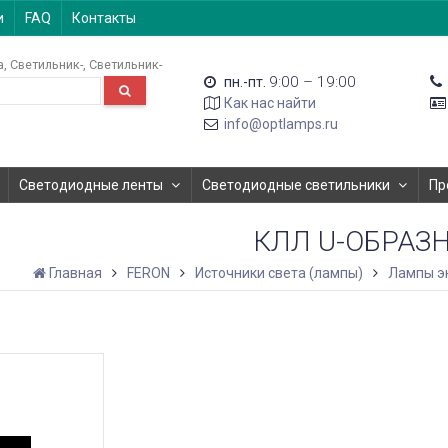
и
FAQ
Контакты
а
Светильник-
Светильник-
9:00 – 19:00
пн.-пт.
Как нас найти
info@optlamps.ru
Светодиодные ленты
Светодиодные светильники
Пр
КЛЛ U-ОБРАЗ
Главная
FERON
Источники света (лампы)
Лампы э