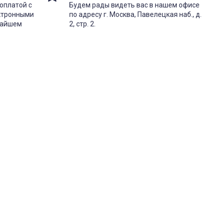
оплатой с
Будем рады видеть вас в нашем офисе
ектронными
по адресу г. Москва, Павелецкая наб., д.
жайшем
2, стр. 2.