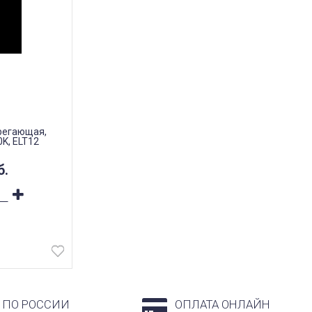
регающая,
K, ELT12
б.
 ПО РОССИИ
ОПЛАТА ОНЛАЙН