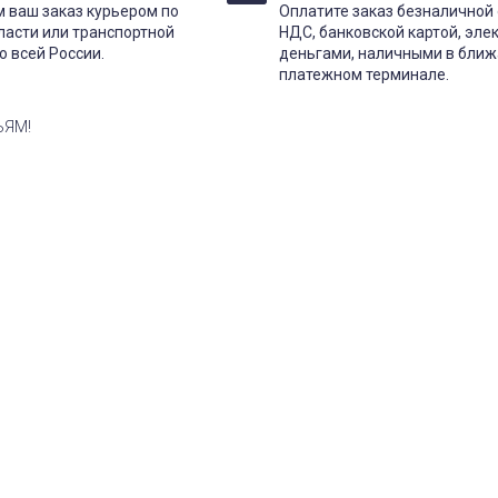
 ваш заказ курьером по
Оплатите заказ безналичной 
ласти или транспортной
НДС, банковской картой, эл
о всей России.
деньгами, наличными в бли
платежном терминале.
ЬЯМ!