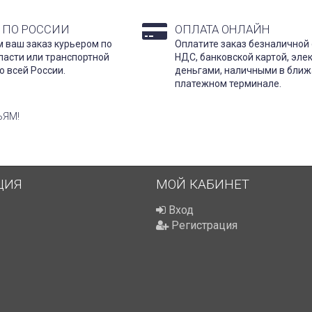
 ПО РОССИИ
ОПЛАТА ОНЛАЙН
 ваш заказ курьером по
Оплатите заказ безналичной 
ласти или транспортной
НДС, банковской картой, эл
о всей России.
деньгами, наличными в бли
платежном терминале.
ЬЯМ!
ЦИЯ
МОЙ КАБИНЕТ
Вход
Регистрация