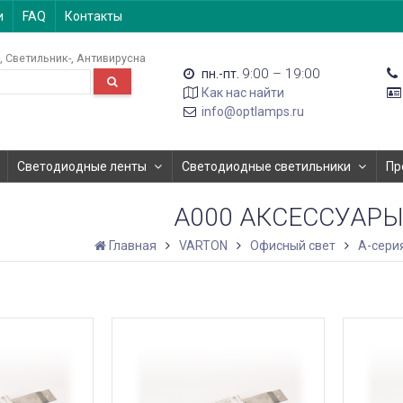
и
FAQ
Контакты
Светильник-
Антивирусна
9:00 – 19:00
пн.-пт.
Как нас найти
info@optlamps.ru
Светодиодные ленты
Светодиодные светильники
Пр
А000 АКСЕССУАРЫ
Главная
VARTON
Офисный свет
A-сери