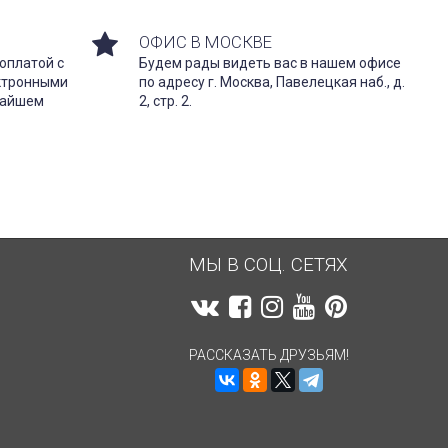
ОФИС В МОСКВЕ
оплатой с
Будем рады видеть вас в нашем офисе
ектронными
по адресу г. Москва, Павелецкая наб., д.
жайшем
2, стр. 2.
МЫ В СОЦ. СЕТЯХ
РАССКАЗАТЬ ДРУЗЬЯМ!