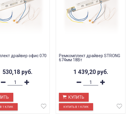
лект драйвер офис 070
Ремкомплект драйвер STRONG
674мм 18Вт
1 530,18
руб.
1 439,20
руб.
ПИТЬ
КУПИТЬ