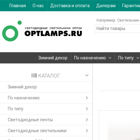
Главная
О нас
Доставка и оплата
Дилерам
Гаранти
Например:
Светильник-
Зимний декор
По назначению
По типу
КАТАЛОГ
Зимний декор
По назначению
По типу
Светодиодные ленты
Светодиодные светильники