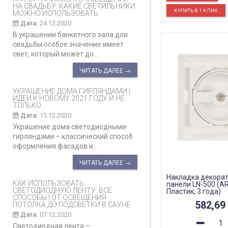
НА СВАДЬБУ: КАКИЕ СВЕТИЛЬНИКИ
МОЖНО ИСПОЛЬЗОВАТЬ
Дата:
24.12.2020
В украшении банкетного зала для
свадьбы особое значение имеет
свет, который может до...
ЧИТАТЬ ДАЛЕЕ →
УКРАШЕНИЕ ДОМА ГИРЛЯНДАМИ |
ИДЕИ К НОВОМУ 2021 ГОДУ И НЕ
ТОЛЬКО
Дата:
15.12.2020
Украшение дома светодиодными
гирляндами – классический способ
оформления фасадов и...
ЧИТАТЬ ДАЛЕЕ →
Накладка декора
КАК ИСПОЛЬЗОВАТЬ
панели LN-500 (AR
СВЕТОДИОДНУЮ ЛЕНТУ: ВСЕ
Пластик, 3 года)
СПОСОБЫ | ОТ ОСВЕЩЕНИЯ
582,69
ПОТОЛКА ДО ПОДСВЕТКИ В САУНЕ
Дата:
07.12.2020
Светодиодная лента –