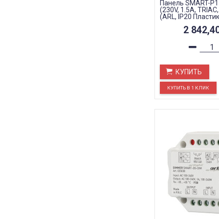
Панель SMART-P15
(230V, 1.5A, TRIAC,
(ARL, IP20 Пластик
2 842,4
КУПИТЬ