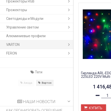
Прожекторы RGB
Прожекторы
Светодиоды и Модули
Управление светом
Алюминиевые профили
VARTON
FERON
Теги
Гирлянда ARL-EDG
225LED 220V Multi
Авада
Вартон
1 416,4
НАШИ НОВОСТИ
КУПИТЬ
КАК ОРГАНИЗОВАТЬ ОСВЕЩЕНИЕ