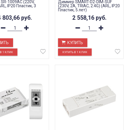
SR-1009AC (220V,
Диммер SMART-D2-DIM-SUF
RL, IP20 Пластик, 3
(230V, 2A, TRIAC, 2.4G) (ARL, IP20
Пластик, 5 лет)
4 803,66
руб.
2 558,16
руб.
ПИТЬ
КУПИТЬ