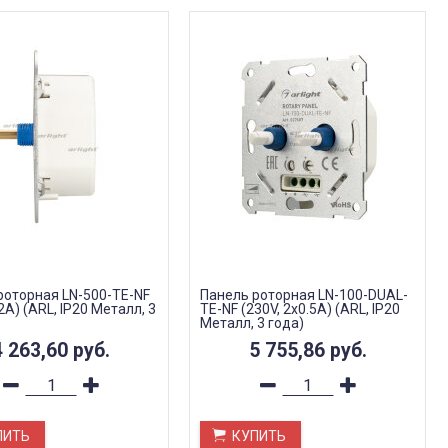
роторная LN-500-TE-NF
Панель роторная LN-100-DUAL-
.2A) (ARL, IP20 Металл, 3
TE-NF (230V, 2x0.5A) (ARL, IP20
Металл, 3 года)
4 263,60
руб.
5 755,86
руб.
ПИТЬ
КУПИТЬ