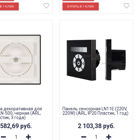
а декоративная для
Панель сенсорная LN11E (220V,
N-500, черная (ARL,
220W) (ARL, IP20 Пластик, 1 год)
стик, 3 года)
582,69
руб.
2 103,38
руб.