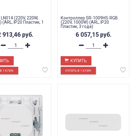
LN014 (220V, 220W,
Контроллер SR-1009HS-RGB
 (ARL, IP20 Пластик, 1
(220V, 1000W) (ARL, IP20
Пластик, 3 года)
2 913,46
руб.
6 057,15
руб.
ПИТЬ
КУПИТЬ