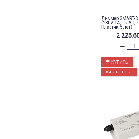
Диммер SMART-D5
(230V, 1A, TRIAC, 2
Пластик, 5 лет)
2 225,6
КУПИТЬ