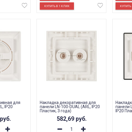
тивная для
Накладка декоративная для
Накладк
L, IP20
панели LN-100-DUAL (ARL, IP20
панели L
Пластик, 3 года)
IP20 Пла
руб.
582,69
руб.