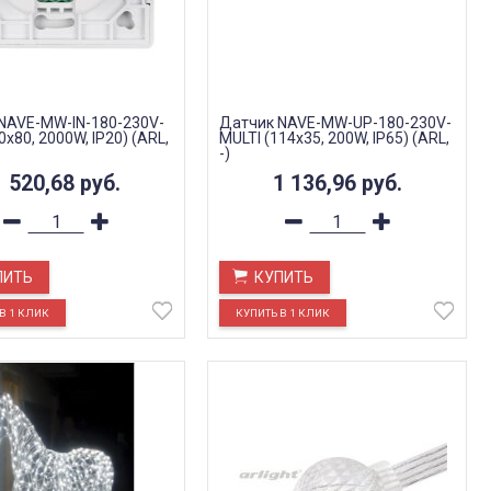
NAVE-MW-IN-180-230V-
Датчик NAVE-MW-UP-180-230V-
0x80, 2000W, IP20) (ARL,
MULTI (114x35, 200W, IP65) (ARL,
-)
1 520,68
руб.
1 136,96
руб.
ПИТЬ
КУПИТЬ