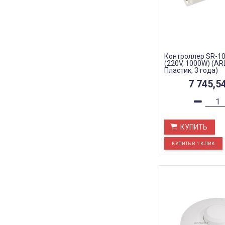
Контроллер SR-1
(220V, 1000W) (ARL
Пластик, 3 года)
7 745,5
КУПИТЬ