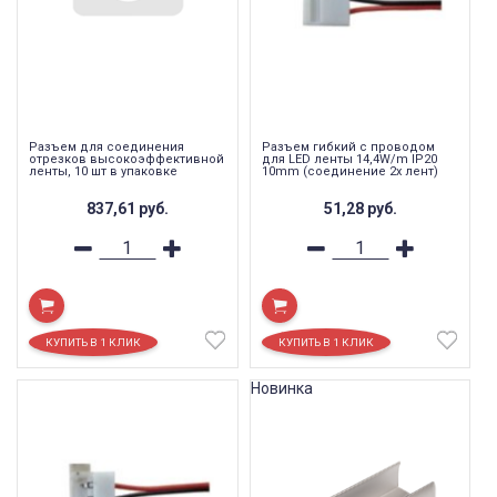
Разъем для соединения
Разъем гибкий с проводом
отрезков высокоэффективной
для LED ленты 14,4W/m IP20
ленты, 10 шт в упаковке
10mm (соединение 2х лент)
837,61
руб.
51,28
руб.
Новинка