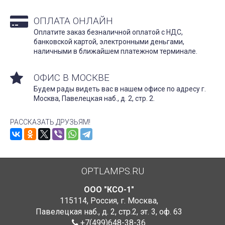
ОПЛАТА ОНЛАЙН
Оплатите заказ безналичной оплатой с НДС,
банковской картой, электронными деньгами,
наличными в ближайшем платежном терминале.
ОФИС В МОСКВЕ
Будем рады видеть вас в нашем офисе по адресу г.
Москва, Павелецкая наб., д. 2, стр. 2.
РАССКАЗАТЬ ДРУЗЬЯМ!
OPTLAMPS.RU
ООО "КСО-1"
115114
,
Россия
,
г. Москва
,
Павелецкая наб., д. 2, стр.2
,
эт. 3, оф. 63
+7(499)648-38-36