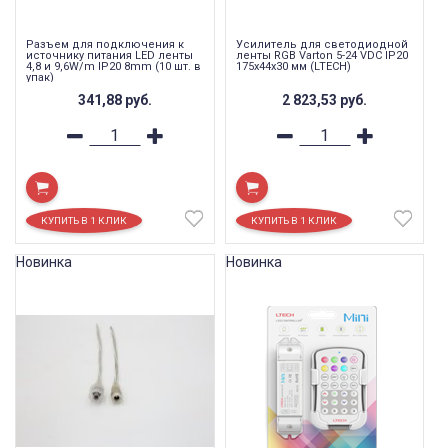
Разъем для подключения к
Усилитель для светодиодной
источнику питания LED ленты
ленты RGB Varton 5-24 VDC IP20
4,8 и 9,6W/m IP20 8mm (10 шт. в
175х44х30 мм (LTECH)
упак)
341,88
руб.
2 823,53
руб.
Новинка
Новинка