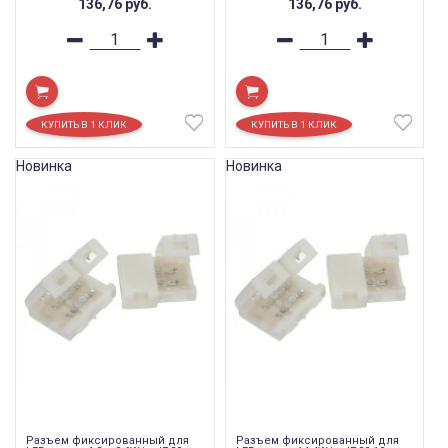
136,76
руб.
136,76
руб.
Новинка
Новинка
Разъем фиксированный для
Разъем фиксированный для