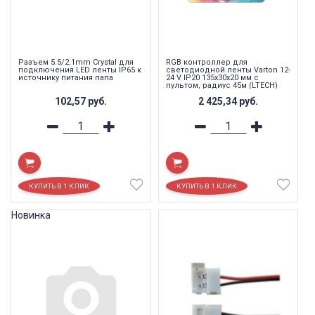
Разъем 5.5/2.1mm Crystal для
RGB контроллер для
подключения LED ленты IP65 к
светодиодной ленты Varton 12-
источнику питания папа
24 V IP20 135x30x20 мм c
пультом, радиус 45м (LTECH)
102,57
руб.
2 425,34
руб.
Новинка