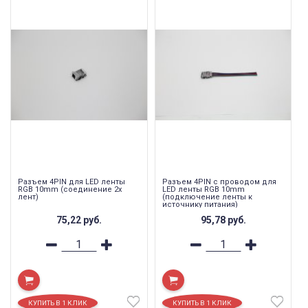
Разъем 4PIN для LED ленты
Разъем 4PIN с проводом для
RGB 10mm (соединение 2х
LED ленты RGB 10mm
лент)
(подключение ленты к
источнику питания)
75,22
руб.
95,78
руб.