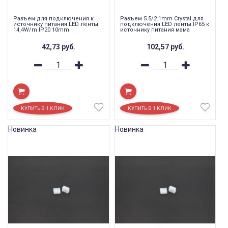
Разъем для подключения к
Разъем 5.5/2.1mm Crystal для
источнику питания LED ленты
подключения LED ленты IP65 к
14,4W/m IP20 10mm
источнику питания мама
42,73
руб.
102,57
руб.
Новинка
Новинка