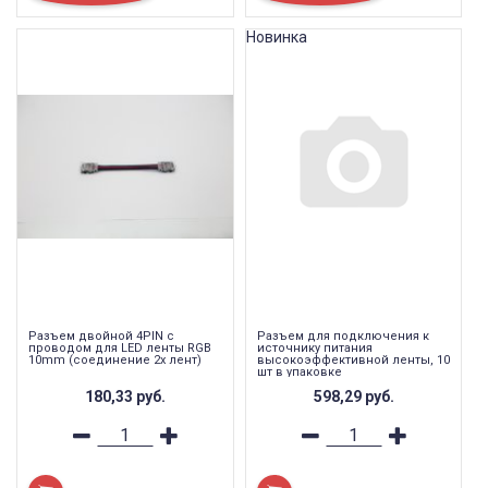
Новинка
Разъем двойной 4PIN с
Разъем для подключения к
проводом для LED ленты RGB
источнику питания
10mm (соединение 2х лент)
высокоэффективной ленты, 10
шт в упаковке
180,33
руб.
598,29
руб.