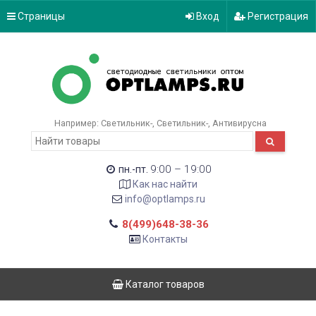
Страницы
Вход
Регистрация
Например:
Светильник-
Светильник-
Антивирусна
9:00 – 19:00
пн.-пт.
Как нас найти
info@optlamps.ru
8(499)648-38-36
Контакты
Каталог товаров