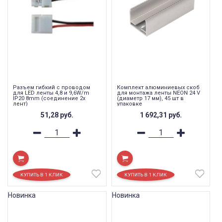
Разъем гибкий с проводом
Комплект алюминиевых скоб
для LED ленты 4,8 и 9,6W/m
для монтажа ленты NEON 24 V
IP20 8mm (соединение 2х
(диаметр 17 мм), 45 шт в
лент)
упаковке
51,28
руб.
1 692,31
руб.
Новинка
Новинка