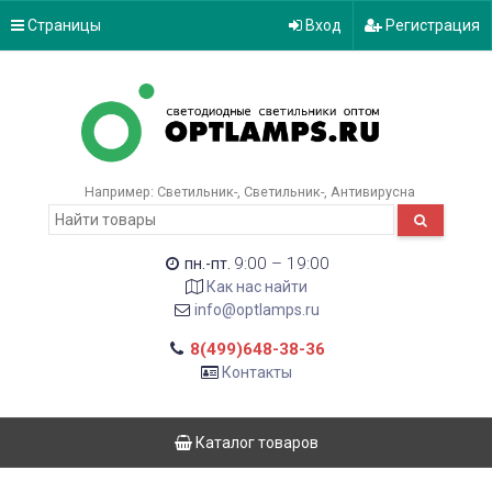
Страницы
Вход
Регистрация
Например:
Светильник-
Светильник-
Антивирусна
9:00 – 19:00
пн.-пт.
Как нас найти
info@optlamps.ru
8(499)648-38-36
Контакты
Каталог товаров