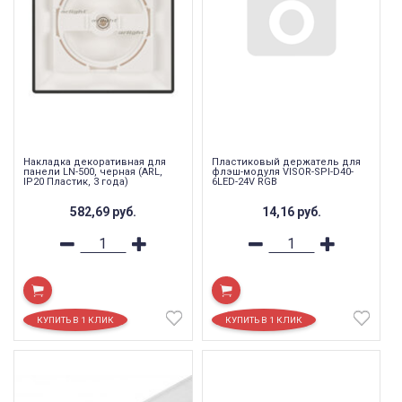
Накладка декоративная для
Пластиковый держатель для
панели LN-500, черная (ARL,
флэш-модуля VISOR-SPI-D40-
IP20 Пластик, 3 года)
6LED-24V RGB
582,69
руб.
14,16
руб.