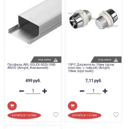
ПОД ЗАКАЗ
ПОД ЗАКАЗ
Профиль ARL-SOLEX-5025-1000
10PC Держатель 10мм (хром.
ANOD (Arlight, Алюминий)
пластик, с гайкой) (Arlight,
10мм (круглый))
499
руб.
7,11
руб.