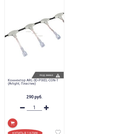
ПОД ЗАКАЗ
Коннектор ARL-3D-PIXEL-CON-T
(Arlight, Пластик)
290
руб.