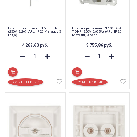
Панель роторная LN-500-TE-NF
Панель роторная LN-100-DUAL-
(230V, 2.2A) (ARL, IP20 Металл, 3
TE-NF (230V, 2x0.5A) (ARL, IP20
года)
Металл, 3 года)
4 263,60
руб.
5 755,86
руб.