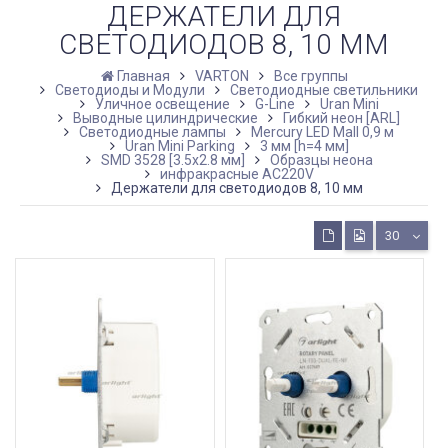
ДЕРЖАТЕЛИ ДЛЯ
СВЕТОДИОДОВ 8, 10 ММ
Главная
VARTON
Все группы
Светодиоды и Модули
Светодиодные светильники
Уличное освещение
G-Line
Uran Mini
Выводные цилиндрические
Гибкий неон [ARL]
Светодиодные лампы
Mercury LED Mall 0,9 м
Uran Mini Parking
3 мм [h=4 мм]
SMD 3528 [3.5х2.8 мм]
Образцы неона
инфракрасные AC220V
Держатели для светодиодов 8, 10 мм
30