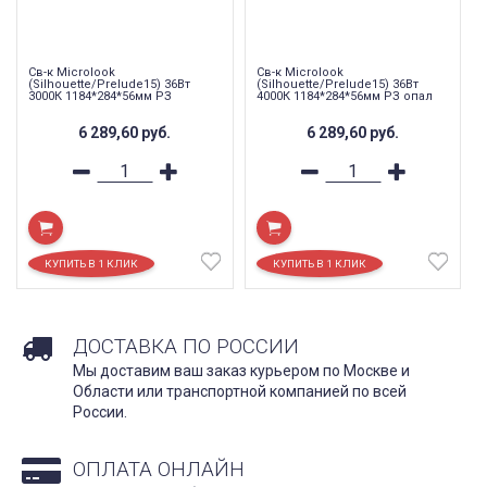
Св-к Microlook
Св-к Microlook
(Silhouette/Prelude15) 36Вт
(Silhouette/Prelude15) 36Вт
3000К 1184*284*56мм РЗ
4000К 1184*284*56мм РЗ опал
6 289,60
руб.
6 289,60
руб.
ДОСТАВКА ПО РОССИИ
Мы доставим ваш заказ курьером по Москве и
Области или транспортной компанией по всей
России.
ОПЛАТА ОНЛАЙН