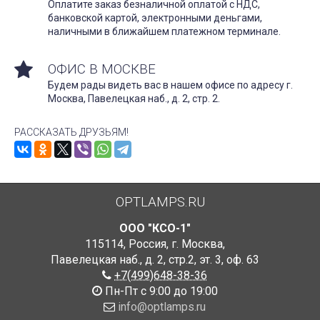
Оплатите заказ безналичной оплатой с НДС,
банковской картой, электронными деньгами,
наличными в ближайшем платежном терминале.
ОФИС В МОСКВЕ
Будем рады видеть вас в нашем офисе по адресу г.
Москва, Павелецкая наб., д. 2, стр. 2.
РАССКАЗАТЬ ДРУЗЬЯМ!
OPTLAMPS.RU
ООО "КСО-1"
115114
,
Россия
,
г. Москва
,
Павелецкая наб., д. 2, стр.2
,
эт. 3, оф. 63
+7(499)648-38-36
Пн-Пт с 9:00 до 19:00
info@optlamps.ru