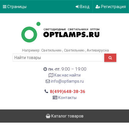
Страницы
Вход
Регистрация
Например:
Светильник-
Светильник-
Антивирусна
9:00 – 19:00
пн.-пт.
Как нас найти
info@optlamps.ru
8(499)648-38-36
Контакты
Каталог товаров