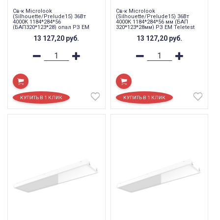
Св-к Microlook
Св-к Microlook
(Silhouette/Prelude15) 36Вт
(Silhouette/Prelude15) 36Вт
4000К 1184*284*56
4000К 1184*284*56 мм (БАП
(БАП320*123*28) опал РЗ EM
320*123*28мм) РЗ EM Teletest
13 127,20
руб.
13 127,20
руб.