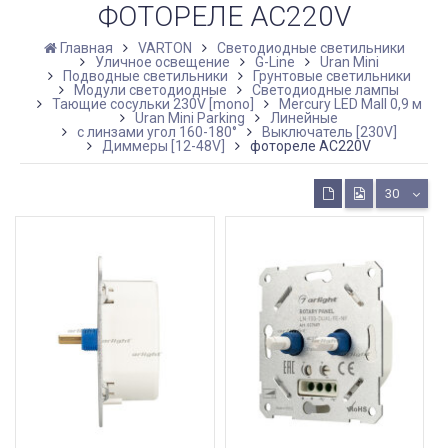
ФОТОРЕЛЕ AC220V
Главная
VARTON
Светодиодные светильники
Уличное освещение
G-Line
Uran Mini
Подводные светильники
Грунтовые светильники
Модули светодиодные
Светодиодные лампы
Тающие сосульки 230V [mono]
Mercury LED Mall 0,9 м
Uran Mini Parking
Линейные
с линзами угол 160-180°
Выключатель [230V]
Диммеры [12-48V]
фотореле AC220V
30