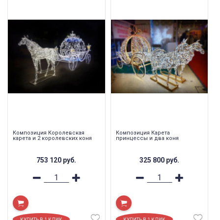
Композиция Королевская
Композиция Карета
карета и 2 королевских коня
принцессы и два коня
753 120
руб.
325 800
руб.