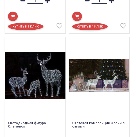
Светодиодная фигура
Световая композиция Олени с
Олененок
санями