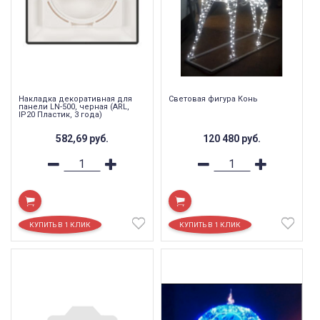
Накладка декоративная для
Световая фигура Конь
панели LN-500, черная (ARL,
IP20 Пластик, 3 года)
582,69
руб.
120 480
руб.