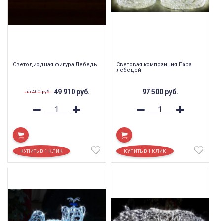
Светодиодная фигура Лебедь
Световая композиция Пара
лебедей
49 910
руб.
97 500
руб.
55 400
руб.