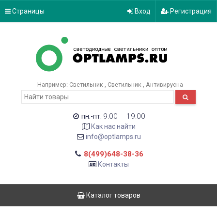
Страницы
Вход
Регистрация
Например:
Светильник-
Светильник-
Антивирусна
9:00 – 19:00
пн.-пт.
Как нас найти
info@optlamps.ru
8(499)648-38-36
Контакты
Каталог товаров