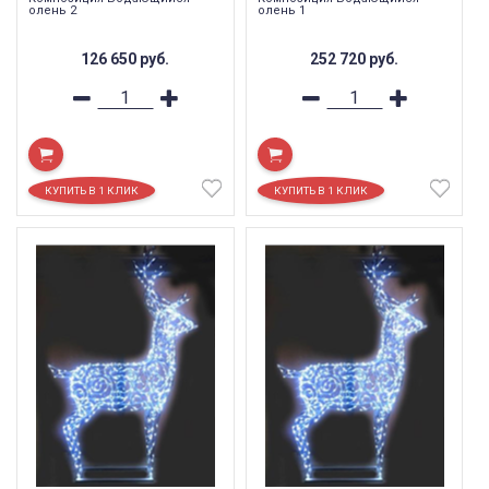
олень 2
олень 1
126 650
руб.
252 720
руб.