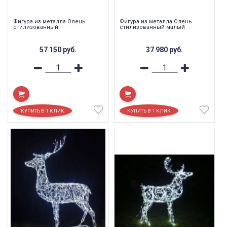
Фигура из металла Олень
Фигура из металла Олень
стилизованный
стилизованный малый
57 150
руб.
37 980
руб.