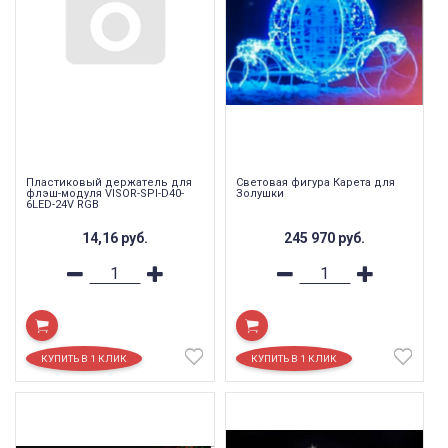
Пластиковый держатель для
Световая фигура Карета для
флэш-модуля VISOR-SPI-D40-
Золушки
6LED-24V RGB
14,16
руб.
245 970
руб.