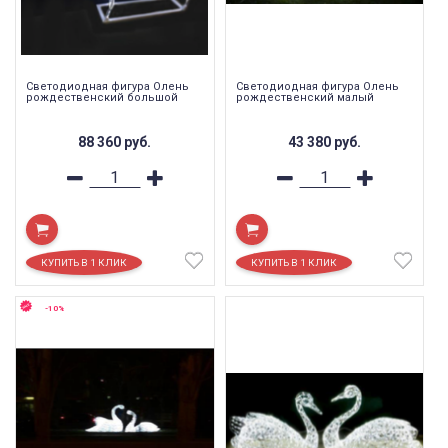
Светодиодная фигура Олень
Светодиодная фигура Олень
рождественский большой
рождественский малый
88 360
руб.
43 380
руб.
-10%