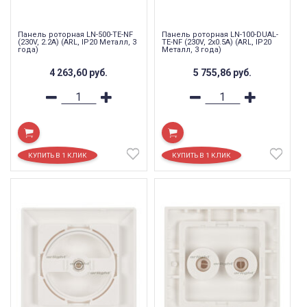
Панель роторная LN-500-TE-NF
Панель роторная LN-100-DUAL-
(230V, 2.2A) (ARL, IP20 Металл, 3
TE-NF (230V, 2x0.5A) (ARL, IP20
года)
Металл, 3 года)
4 263,60
руб.
5 755,86
руб.