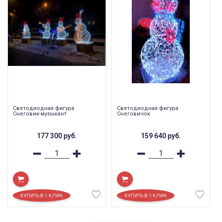
Светодиодная фигура
Светодиодная фигура
Снеговик-музыкант
Снеговичок
177 300
руб.
159 640
руб.