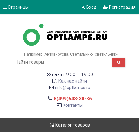
Страницы
Вход
Регистрация
Например:
Антивирусна
Светильник-
Светильник-
9:00 – 19:00
пн.-пт.
Как нас найти
info@optlamps.ru
8(499)648-38-36
Контакты
Каталог товаров