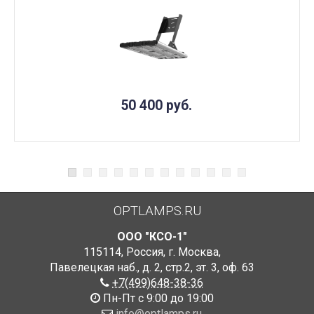
50 400
руб.
OPTLAMPS.RU
ООО "КСО-1"
115114
,
Россия
,
г. Москва
,
Павелецкая наб., д. 2, стр.2
,
эт. 3, оф. 63
+7(499)648-38-36
Пн-Пт с 9:00 до 19:00
info@optlamps.ru