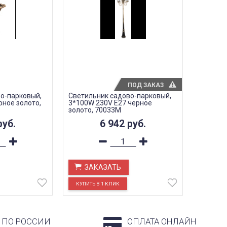
ПОД ЗАКАЗ
о-парковый,
Светильник садово-парковый,
рное золото,
3*100W 230V E27 черное
золото, 70033M
руб.
6 942
руб.
ЗАКАЗАТЬ
 ПО РОССИИ
ОПЛАТА ОНЛАЙН