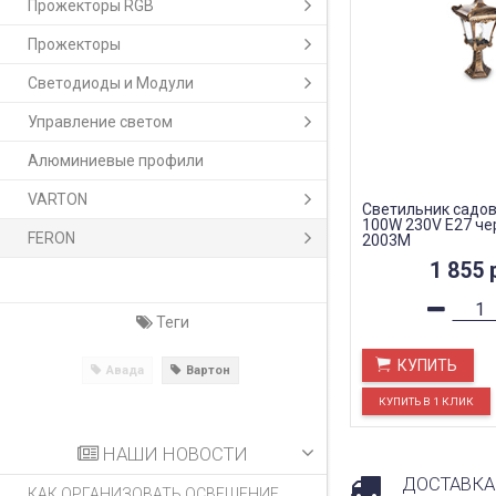
Прожекторы RGB
Прожекторы
Светодиоды и Модули
Управление светом
Алюминиевые профили
VARTON
Светильник садов
100W 230V E27 че
FERON
2003M
1 855
Теги
КУПИТЬ
Авада
Вартон
НАШИ НОВОСТИ
ДОСТАВКА
КАК ОРГАНИЗОВАТЬ ОСВЕЩЕНИЕ