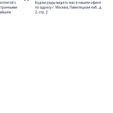
оплатой с
Будем рады видеть вас в нашем офисе
ектронными
по адресу г. Москва, Павелецкая наб., д.
жайшем
2, стр. 2.