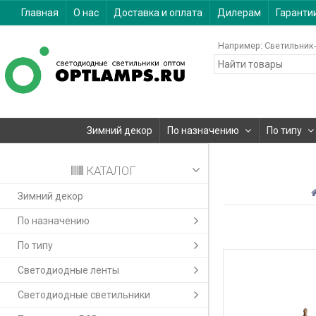
Главная
О нас
Доставка и оплата
Дилерам
Гаранти
Например:
Светильник-
Зимний декор
По назначению
По типу
КАТАЛОГ
Зимний декор
По назначению
По типу
Светодиодные ленты
Светодиодные светильники