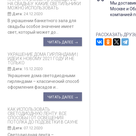
Мы доставим
НА СВАДЬБУ: КАКИЕ СВЕТИЛЬНИКИ
МОЖНО ИСПОЛЬЗОВАТЬ
Москве и Об
Дата:
24.12.2020
компанией п
В украшении банкетного зала для
свадьбы особое значение имеет
свет, который может до...
РАССКАЗАТЬ ДРУЗ
ЧИТАТЬ ДАЛЕЕ →
УКРАШЕНИЕ ДОМА ГИРЛЯНДАМИ |
ИДЕИ К НОВОМУ 2021 ГОДУ И НЕ
ТОЛЬКО
Дата:
15.12.2020
Украшение дома светодиодными
гирляндами – классический способ
оформления фасадов и...
ЧИТАТЬ ДАЛЕЕ →
КАК ИСПОЛЬЗОВАТЬ
СВЕТОДИОДНУЮ ЛЕНТУ: ВСЕ
СПОСОБЫ | ОТ ОСВЕЩЕНИЯ
ПОТОЛКА ДО ПОДСВЕТКИ В САУНЕ
Дата:
07.12.2020
Светодиодная лента –