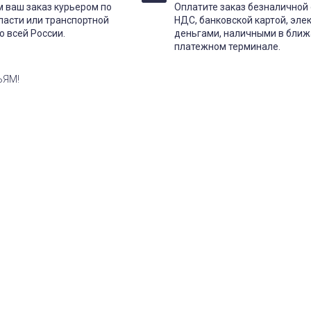
 ваш заказ курьером по
Оплатите заказ безналичной 
ласти или транспортной
НДС, банковской картой, эл
о всей России.
деньгами, наличными в бли
платежном терминале.
ЬЯМ!