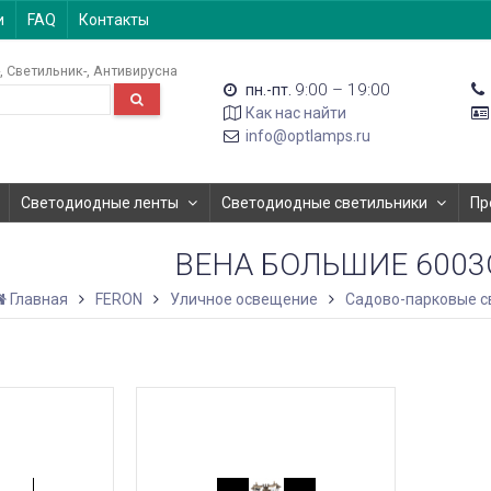
и
FAQ
Контакты
Светильник-
Антивирусна
9:00 – 19:00
пн.-пт.
Как нас найти
info@optlamps.ru
Светодиодные ленты
Светодиодные светильники
Пр
ВЕНА БОЛЬШИЕ 600
Главная
FERON
Уличное освещение
Садово-парковые с