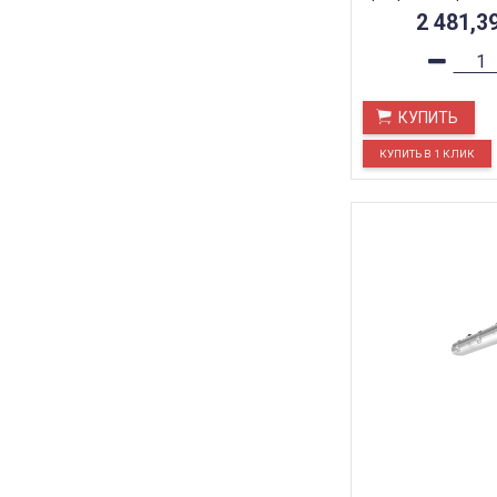
2 481,3
КУПИТЬ