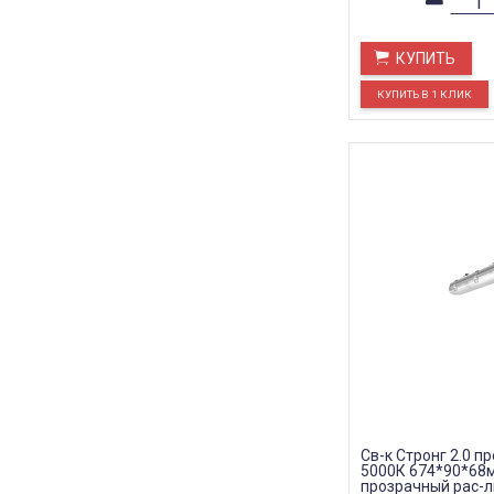
КУПИТЬ
Св-к Стронг 2.0 п
5000К 674*90*68м
прозрачный рас-л