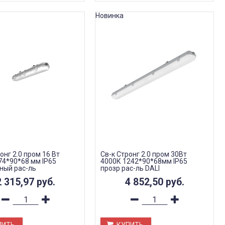
Новинка
онг 2.0 пром 16 Вт
Св-к Стронг 2.0 пром 30Вт
74*90*68 мм IP65
4000К 1242*90*68мм IP65
ный рас-ль
прозр рас-ль DALI
2 315,97
руб.
4 852,50
руб.