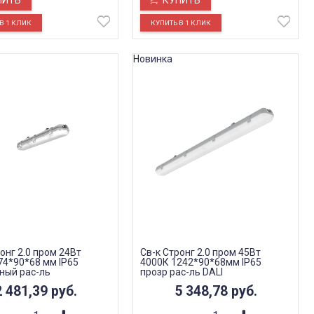
ПИТЬ
КУПИТЬ
Новинка
онг 2.0 пром 24Вт
Св-к Стронг 2.0 пром 45Вт
74*90*68 мм IP65
4000К 1242*90*68мм IP65
ный рас-ль
прозр рас-ль DALI
2 481,39
руб.
5 348,78
руб.