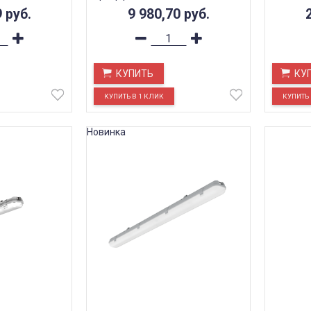
9
руб.
9 980,70
руб.
КУПИТЬ
КУ
Новинка