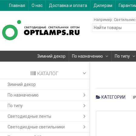
Главная
О нас
Доставка и оплата
Дилерам
Гаранти
Например:
Светильник-
Зимний декор
По назначению
По типу
КАТАЛОГ
Зимний декор
По назначению
КАТЕГОРИИ
I
По типу
Светодиодные ленты
Светодиодные светильники