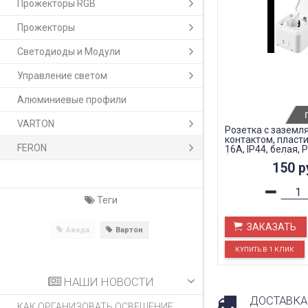
Прожекторы RGB
Прожекторы
Светодиоды и Модули
Управление светом
Алюминиевые профили
VARTON
Розетка с зазем
контактом, пласти
FERON
16А, IP44, белая,
(RA 16-211-Б)
150
р
Теги
ЗАКАЗАТЬ
Авада
Вартон
НАШИ НОВОСТИ
ДОСТАВКА
КАК ОРГАНИЗОВАТЬ ОСВЕЩЕНИЕ