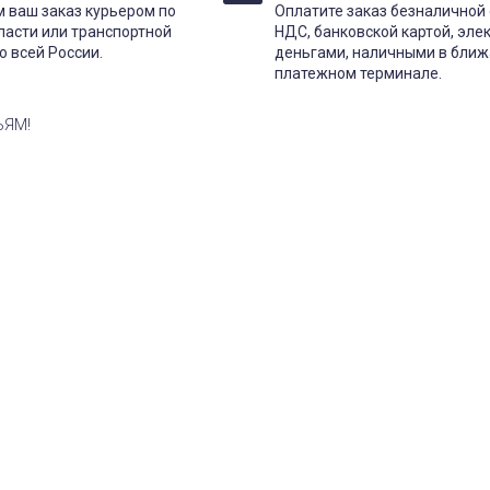
 ваш заказ курьером по
Оплатите заказ безналичной 
ласти или транспортной
НДС, банковской картой, эл
о всей России.
деньгами, наличными в бли
платежном терминале.
ЬЯМ!