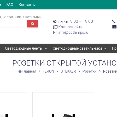
и
FAQ
Контакты
а
Светильник-
Светильник-
9:00 – 19:00
пн.-пт.
Как нас найти
info@optlamps.ru
Светодиодные ленты
Светодиодные светильники
Пр
РОЗЕТКИ ОТКРЫТОЙ УСТАНОВ
Главная
FERON
STEKKER
Розетки
Розетки