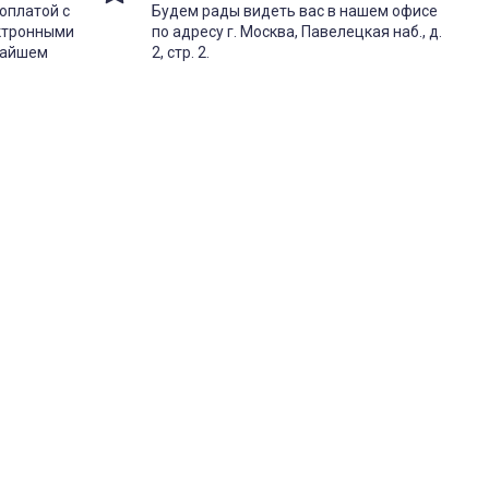
оплатой с
Будем рады видеть вас в нашем офисе
ектронными
по адресу г. Москва, Павелецкая наб., д.
жайшем
2, стр. 2.