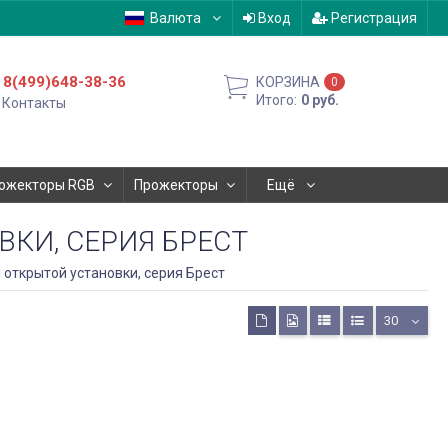
Валюта
Вход
Регистрация
8(499)648-38-36
КОРЗИНА
0
Итого:
0
руб.
Контакты
ожекторы RGB
Прожекторы
Ещё
КИ, СЕРИЯ БРЕСТ
 открытой установки, серия Брест
30