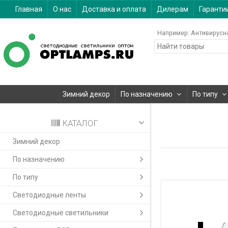
Главная
О нас
Доставка и оплата
Дилерам
Гаранти
Например:
Антивирусн
Зимний декор
По назначению
По типу
КАТАЛОГ
Зимний декор
По назначению
По типу
Светодиодные ленты
Светодиодные светильники