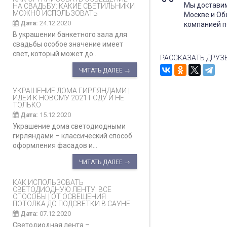
Мы доставим
НА СВАДЬБУ: КАКИЕ СВЕТИЛЬНИКИ
МОЖНО ИСПОЛЬЗОВАТЬ
Москве и Об
Дата:
24.12.2020
компанией п
В украшении банкетного зала для
свадьбы особое значение имеет
свет, который может до...
РАССКАЗАТЬ ДРУЗ
ЧИТАТЬ ДАЛЕЕ →
УКРАШЕНИЕ ДОМА ГИРЛЯНДАМИ |
ИДЕИ К НОВОМУ 2021 ГОДУ И НЕ
ТОЛЬКО
Дата:
15.12.2020
Украшение дома светодиодными
гирляндами – классический способ
оформления фасадов и...
ЧИТАТЬ ДАЛЕЕ →
КАК ИСПОЛЬЗОВАТЬ
СВЕТОДИОДНУЮ ЛЕНТУ: ВСЕ
СПОСОБЫ | ОТ ОСВЕЩЕНИЯ
ПОТОЛКА ДО ПОДСВЕТКИ В САУНЕ
Дата:
07.12.2020
Светодиодная лента –