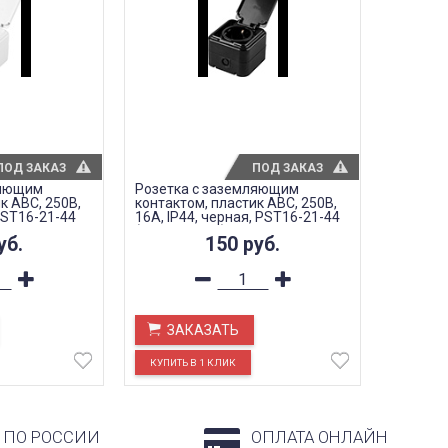
ПОД ЗАКАЗ
ПОД ЗАКАЗ
ляющим
Розетка с заземляющим
к АВС, 250В,
контактом, пластик АВС, 250В,
 PST16-21-44
16А, IP44, черная, PST16-21-44
(RA 16-211-Ч)
уб.
150
руб.
ЗАКАЗАТЬ
 ПО РОССИИ
ОПЛАТА ОНЛАЙН