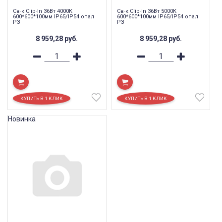
Св-к Clip-In 36Вт 4000К
Св-к Clip-In 36Вт 5000К
600*600*100мм IP65/IP54 опал
600*600*100мм IP65/IP54 опал
РЗ
РЗ
8 959,28
руб.
8 959,28
руб.
Новинка