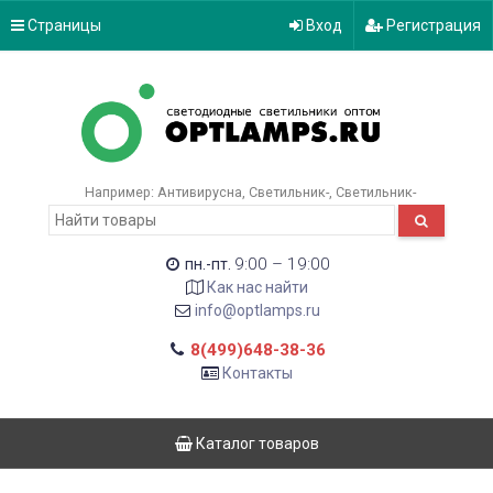
Страницы
Вход
Регистрация
Например:
Антивирусна
Светильник-
Светильник-
9:00 – 19:00
пн.-пт.
Как нас найти
info@optlamps.ru
8(499)648-38-36
Контакты
Каталог товаров