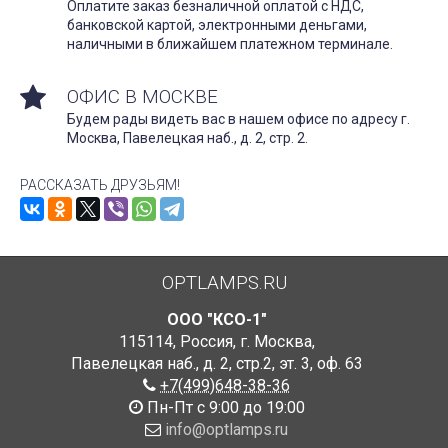
Оплатите заказ безналичной оплатой с НДС,
банковской картой, электронными деньгами,
наличными в ближайшем платежном терминале.
ОФИС В МОСКВЕ
Будем рады видеть вас в нашем офисе по адресу г.
Москва, Павелецкая наб., д. 2, стр. 2.
РАССКАЗАТЬ ДРУЗЬЯМ!
OPTLAMPS.RU
ООО "КСО-1"
115114
,
Россия
,
г. Москва
,
Павелецкая наб., д. 2, стр.2
,
эт. 3, оф. 63
+7(499)648-38-36
Пн-Пт с 9:00 до 19:00
info@optlamps.ru