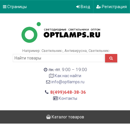
Страницы
Вход
Регистрация
Например:
Светильник-
Антивирусна
Светильник-
9:00 – 19:00
пн.-пт.
Как нас найти
info@optlamps.ru
8(499)648-38-36
Контакты
Каталог товаров