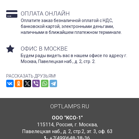
ОПЛАТА ОНЛАЙН
Оплатите заказ безналичной оплатой с НДС,
банковской картой, электронными деньгами,
наличными в ближайшем платежном терминале.
ОФИС В МОСКВЕ
Будем рады видеть вас в нашем офисе по адресу г.
Москва, Павелецкая наб., д. 2, стр. 2.
РАССКАЗАТЬ ДРУЗЬЯМ!
OPTLAMPS.RU
ООО "КСО-1"
115114
,
Россия
,
г. Москва
,
Павелецкая наб., д. 2, стр.2
,
эт. 3, оф. 63
+7(499)648-38-36