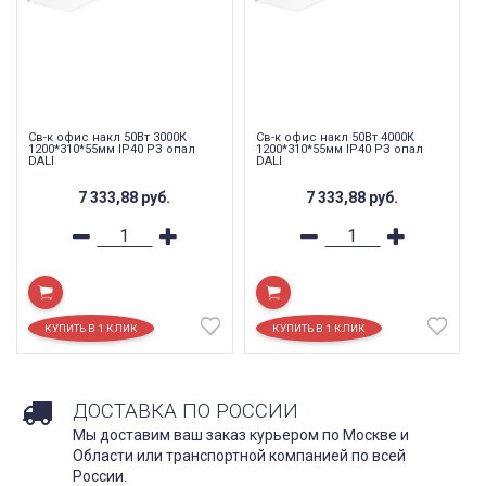
Св-к офис накл 50Вт 3000К
Св-к офис накл 50Вт 4000К
1200*310*55мм IP40 РЗ опал
1200*310*55мм IP40 РЗ опал
DALI
DALI
7 333,88
руб.
7 333,88
руб.
ДОСТАВКА ПО РОССИИ
Мы доставим ваш заказ курьером по Москве и
Области или транспортной компанией по всей
России.