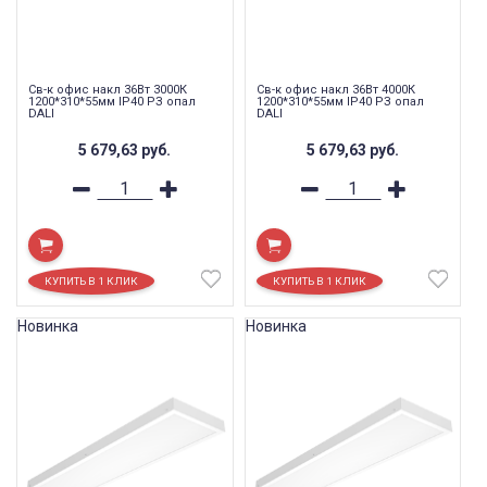
Св-к офис накл 36Вт 3000К
Св-к офис накл 36Вт 4000К
1200*310*55мм IP40 РЗ опал
1200*310*55мм IP40 РЗ опал
DALI
DALI
5 679,63
руб.
5 679,63
руб.
Новинка
Новинка