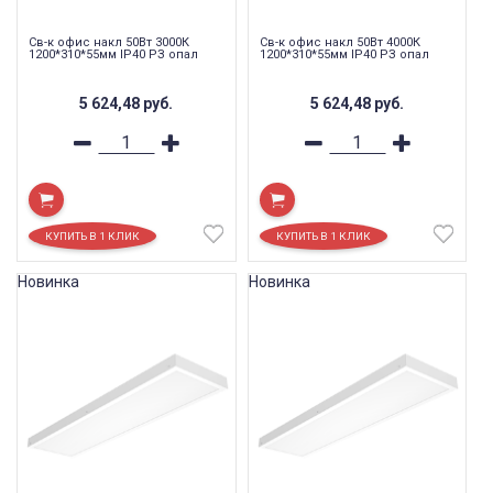
Св-к офис накл 50Вт 3000К
Св-к офис накл 50Вт 4000К
1200*310*55мм IP40 РЗ опал
1200*310*55мм IP40 РЗ опал
5 624,48
руб.
5 624,48
руб.
Новинка
Новинка