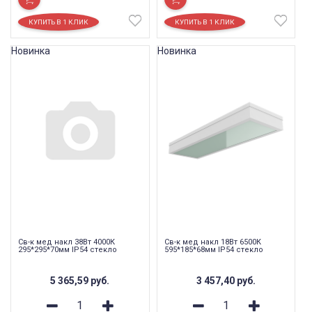
Новинка
Новинка
Св-к мед накл 38Вт 4000К
Св-к мед накл 18Вт 6500К
295*295*70мм IP54 стекло
595*185*68мм IP54 стекло
5 365,59
руб.
3 457,40
руб.