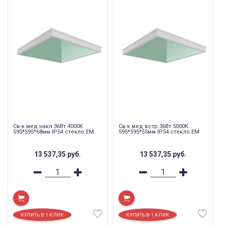
Св-к мед накл 36Вт 4000К
Св-к мед встр 36Вт 5000К
595*595*68мм IP54 стекло EM
595*595*55мм IP54 стекло EM
13 537,35
руб.
13 537,35
руб.