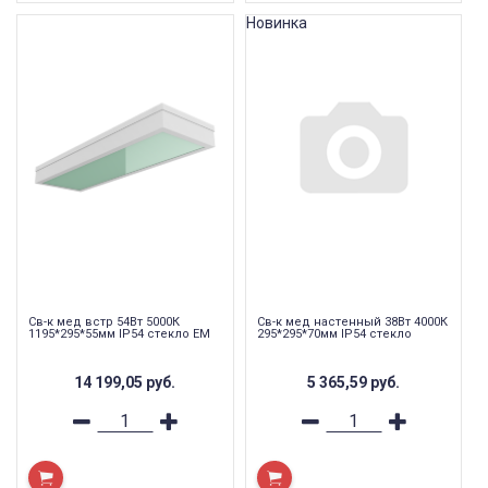
Новинка
Св-к мед встр 54Вт 5000К
Св-к мед настенный 38Вт 4000К
1195*295*55мм IP54 стекло EM
295*295*70мм IP54 стекло
14 199,05
руб.
5 365,59
руб.