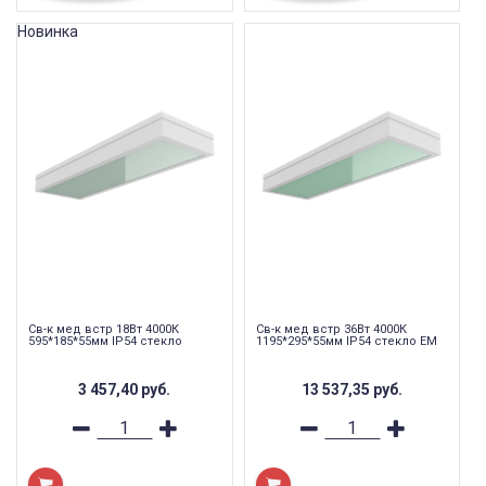
Новинка
Св-к мед встр 18Вт 4000К
Св-к мед встр 36Вт 4000К
595*185*55мм IP54 стекло
1195*295*55мм IP54 стекло EM
3 457,40
руб.
13 537,35
руб.