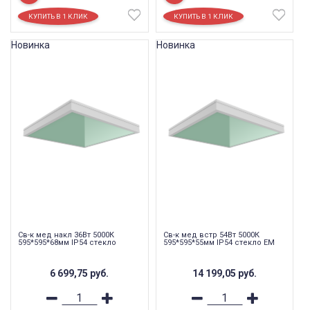
Новинка
Новинка
Св-к мед накл 36Вт 5000К
Св-к мед встр 54Вт 5000К
595*595*68мм IP54 стекло
595*595*55мм IP54 стекло EM
6 699,75
руб.
14 199,05
руб.