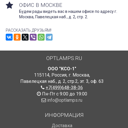
ОФИС В МОСКВЕ
Будем рады видеть вас в нашем офисе по адресу г.
Москва, Павелецкая наб., д. 2, стр. 2.
РАССКАЗАТЬ ДРУЗЬЯМ!
OPTLAMPS.RU
ООО "КСО-1"
115114
,
Россия
,
г. Москва
,
Павелецкая наб., д. 2, стр.2
,
эт. 3, оф. 63
+7(499)648-38-36
Пн-Пт с 9:00 до 19:00
info@optlamps.ru
ИНФОРМАЦИЯ
Доставка