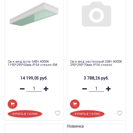
Св-к мед встр 54Вт 4000К
Св-к мед настенный 25Вт 4000К
1195*295*55мм IP54 стекло EM
295*295*70мм IP54 стекло
14 199,05
руб.
3 788,26
руб.
Новинка