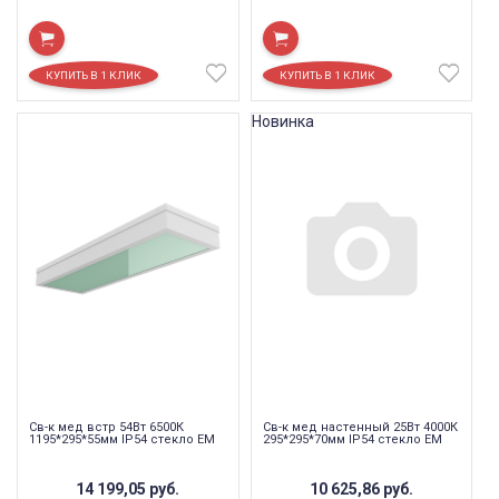
Новинка
Св-к мед встр 54Вт 6500К
Св-к мед настенный 25Вт 4000К
1195*295*55мм IP54 стекло EM
295*295*70мм IP54 стекло EM
14 199,05
руб.
10 625,86
руб.