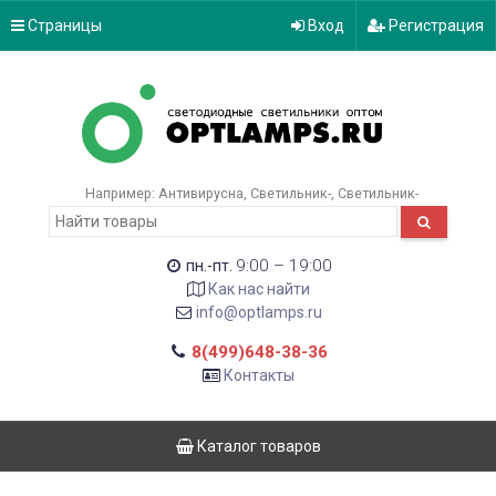
Страницы
Вход
Регистрация
Например:
Антивирусна
Светильник-
Светильник-
9:00 – 19:00
пн.-пт.
Как нас найти
info@optlamps.ru
8(499)648-38-36
Контакты
Каталог товаров