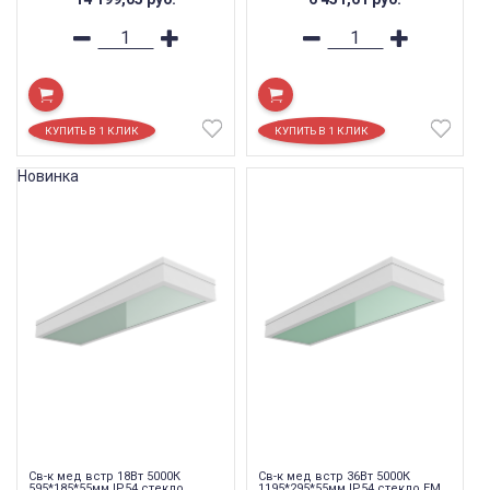
Новинка
Св-к мед встр 18Вт 5000К
Св-к мед встр 36Вт 5000К
595*185*55мм IP54 стекло
1195*295*55мм IP54 стекло EM