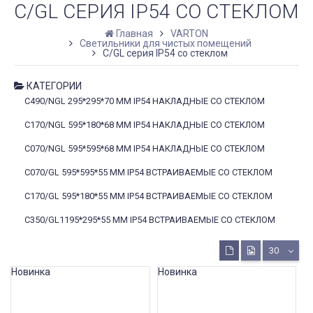
C/GL СЕРИЯ IP54 СО СТЕКЛОМ
Главная
VARTON
Светильники для чистых помещений
C/GL серия IP54 со стеклом
КАТЕГОРИИ
C490/NGL 295*295*70 ММ IP54 НАКЛАДНЫЕ СО СТЕКЛОМ
C170/NGL 595*180*68 ММ IP54 НАКЛАДНЫЕ СО СТЕКЛОМ
C070/NGL 595*595*68 ММ IP54 НАКЛАДНЫЕ СО СТЕКЛОМ
C070/GL 595*595*55 ММ IP54 ВСТРАИВАЕМЫЕ СО СТЕКЛОМ
C170/GL 595*180*55 ММ IP54 ВСТРАИВАЕМЫЕ СО СТЕКЛОМ
C350/GL1195*295*55 ММ IP54 ВСТРАИВАЕМЫЕ СО СТЕКЛОМ
30
Новинка
Новинка