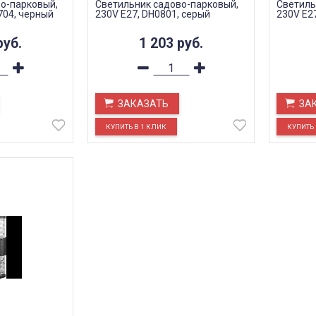
о-парковый,
Светильник садово-парковый,
Светиль
704, черный
230V E27, DH0801, серый
230V E2
руб.
1 203
руб.
ЗАКАЗАТЬ
ЗА