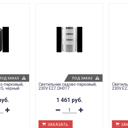
ПОД ЗАКАЗ
ПОД ЗАКАЗ
о-парковый,
Светильник садово-парковый,
Светиль
15, черный
230V E27, DH017
230V E2
руб.
1 461
руб.
ЗАКАЗАТЬ
ЗА