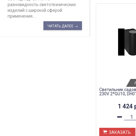
разновидность светотехнических
изделий с широкой сферой
применения....
ЧИТАТЬ ДАЛЕЕ →
Светильник садов
230V 2*GU10, DH0
1 424
ЗАКАЗАТЬ