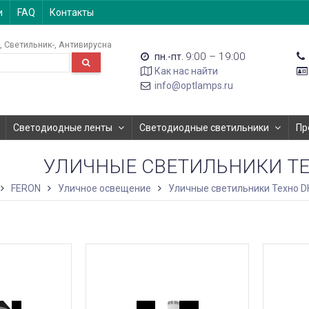
и
FAQ
Контакты
Светильник-
Антивирусна
9:00 – 19:00
пн.-пт.
Как нас найти
info@optlamps.ru
Светодиодные ленты
Светодиодные светильники
Пр
УЛИЧНЫЕ СВЕТИЛЬНИКИ Т
FERON
Уличное освещение
Уличные светильники Техно 