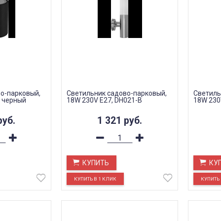
о-парковый,
Светильник садово-парковый,
Светиль
, черный
18W 230V E27, DH021-В
18W 230
руб.
1 321
руб.
КУПИТЬ
КУ