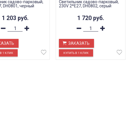
ник садово-парковый,
Светильник садово-парковый,
7, DH0801, черный
230V 2*E27, DH0802, серый
1 203
руб.
1 720
руб.
КАЗАТЬ
ЗАКАЗАТЬ