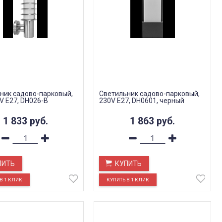
ник садово-парковый,
Светильник садово-парковый,
V E27, DH026-В
230V E27, DH0601, черный
1 833
руб.
1 863
руб.
ПИТЬ
КУПИТЬ