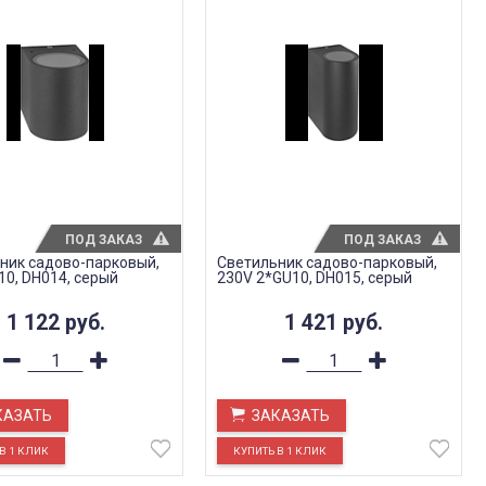
ПОД ЗАКАЗ
ПОД ЗАКАЗ
ник садово-парковый,
Светильник садово-парковый,
10, DH014, серый
230V 2*GU10, DH015, серый
1 122
руб.
1 421
руб.
КАЗАТЬ
ЗАКАЗАТЬ