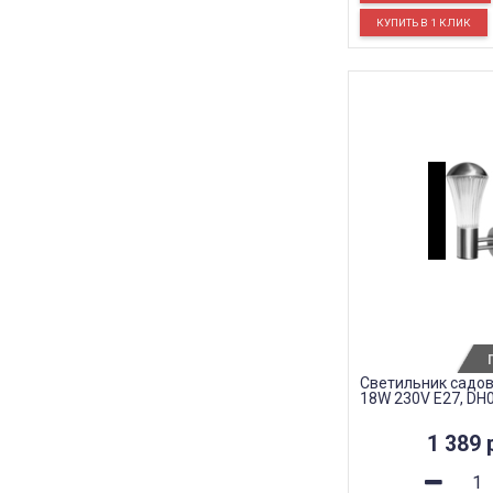
Светильник садов
18W 230V E27, DH
1 389