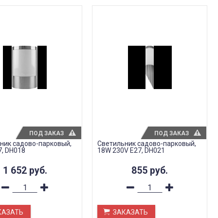
ПОД ЗАКАЗ
ПОД ЗАКАЗ
ник садово-парковый,
Светильник садово-парковый,
7, DH018
18W 230V E27, DH021
1 652
руб.
855
руб.
КАЗАТЬ
ЗАКАЗАТЬ