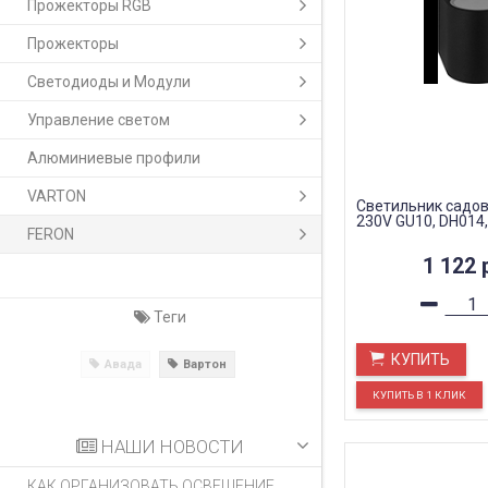
Прожекторы RGB
Прожекторы
Светодиоды и Модули
Управление светом
Алюминиевые профили
VARTON
Светильник садов
230V GU10, DH014
FERON
1 122
Теги
КУПИТЬ
Авада
Вартон
НАШИ НОВОСТИ
КАК ОРГАНИЗОВАТЬ ОСВЕЩЕНИЕ