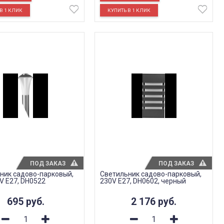
ПОД ЗАКАЗ
ПОД ЗАКАЗ
ник садово-парковый,
Светильник садово-парковый,
V E27, DH0522
230V E27, DH0602, черный
695
руб.
2 176
руб.