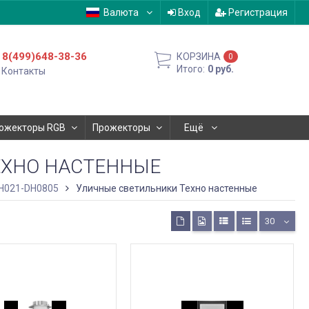
Валюта
Вход
Регистрация
8(499)648-38-36
КОРЗИНА
0
Итого:
0
руб.
Контакты
ожекторы RGB
Прожекторы
Ещё
ЕХНО НАСТЕННЫЕ
DH021-DH0805
Уличные светильники Техно настенные
30