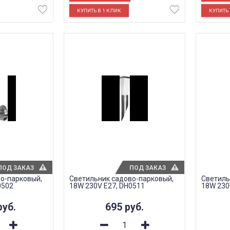
ПОД ЗАКАЗ
ПОД ЗАКАЗ
о-парковый,
Светильник садово-парковый,
Светиль
0502
18W 230V E27, DH0511
18W 230
руб.
695
руб.