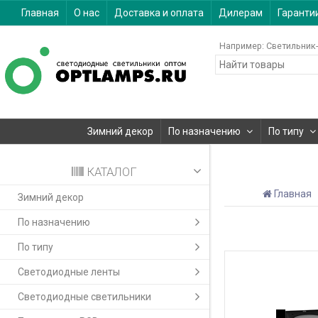
Главная
О нас
Доставка и оплата
Дилерам
Гаранти
Например:
Светильник-
Зимний декор
По назначению
По типу
КАТАЛОГ
Главная
Зимний декор
По назначению
По типу
Светодиодные ленты
Светодиодные светильники