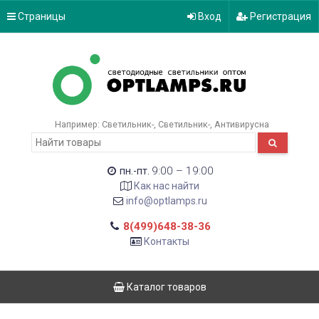
Страницы
Вход
Регистрация
Например:
Светильник-
Светильник-
Антивирусна
9:00 – 19:00
пн.-пт.
Как нас найти
info@optlamps.ru
8(499)648-38-36
Контакты
Каталог товаров