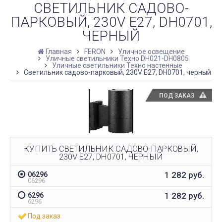
СВЕТИЛЬНИК САДОВО-
ПАРКОВЫЙ, 230V E27, DH0701,
ЧЕРНЫЙ
Главная
FERON
Уличное освещение
Уличные светильники Техно DH021-DH0805
Уличные светильники Техно настенные
Светильник садово-парковый, 230V E27, DH0701, черный
ПОД ЗАКАЗ
КУПИТЬ СВЕТИЛЬНИК САДОВО-ПАРКОВЫЙ,
230V E27, DH0701, ЧЕРНЫЙ
1 282
руб.
06296
06296
1 282
руб.
6296
6296
Под заказ