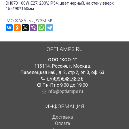
DH0701 60W, E27, 230V, IP54, цвет черный, на стену вверх,
155*90*160мм
РАССКАЗАТЬ ДРУЗЬЯМ!
OPTLAMPS.RU
ООО "КСО-1"
115114
,
Россия
,
г. Москва
,
Павелецкая наб., д. 2, стр.2
,
эт. 3, оф. 63
+7(499)648-38-36
Пн-Пт с 9:00 до 19:00
info@optlamps.ru
ИНФОРМАЦИЯ
Доставка
Оплата