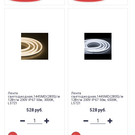
Лента
Лента
светодиодная,144SMD(2835)/м
светодиодная,144SMD(2835)/м
12Вт/м 230V IP67 50м, 3000K,
12Вт/м 230V IP67 50м, 6500K,
LS721
LS721
528
руб.
528
руб.