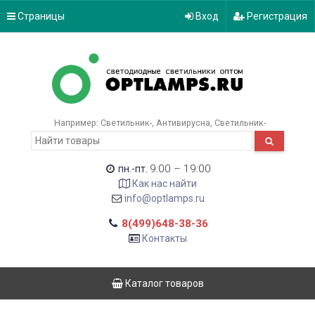
Страницы
Вход
Регистрация
Например:
Светильник-
Антивирусна
Светильник-
9:00 – 19:00
пн.-пт.
Как нас найти
info@optlamps.ru
8(499)648-38-36
Контакты
Каталог товаров