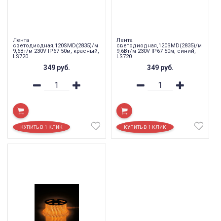
Лента
Лента
светодиодная,120SMD(2835)/м
светодиодная,120SMD(2835)/м
9,6Вт/м 230V IP67 50м, красный,
9,6Вт/м 230V IP67 50м, синий,
LS720
LS720
349
руб.
349
руб.