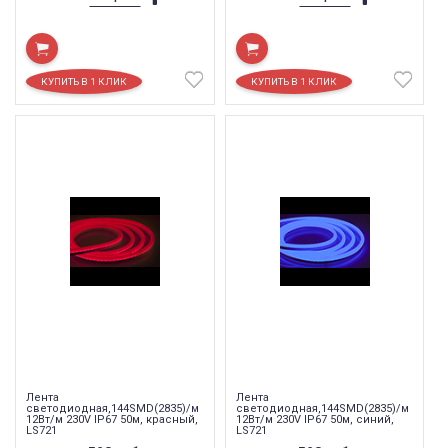
Лента
Лента
светодиодная,144SMD(2835)/м
светодиодная,144SMD(2835)/м
12Вт/м 230V IP67 50м, красный,
12Вт/м 230V IP67 50м, синий,
LS721
LS721