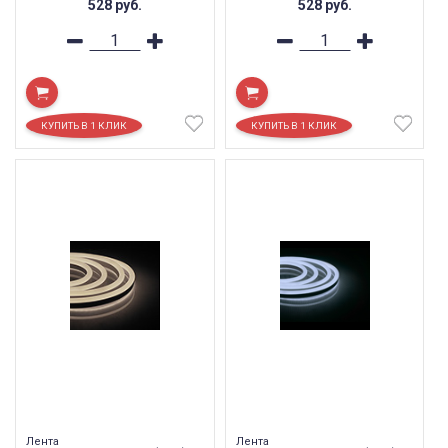
528
руб.
528
руб.
Лента
Лента