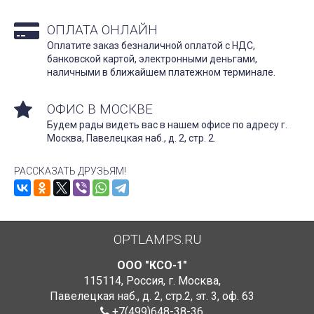
ОПЛАТА ОНЛАЙН
Оплатите заказ безналичной оплатой с НДС,
банковской картой, электронными деньгами,
наличными в ближайшем платежном терминале.
ОФИС В МОСКВЕ
Будем рады видеть вас в нашем офисе по адресу г.
Москва, Павелецкая наб., д. 2, стр. 2.
РАССКАЗАТЬ ДРУЗЬЯМ!
OPTLAMPS.RU
ООО "КСО-1"
115114
,
Россия
,
г. Москва
,
Павелецкая наб., д. 2, стр.2
,
эт. 3, оф. 63
+7(499)648-38-36