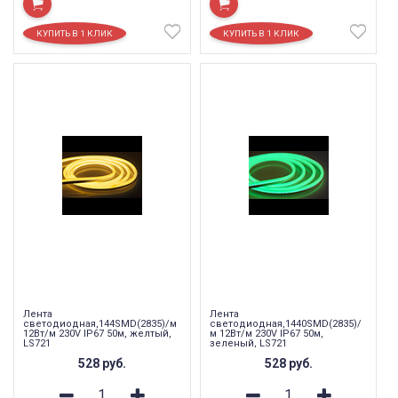
Лента
Лента
светодиодная,144SMD(2835)/м
светодиодная,1440SMD(2835)/
12Вт/м 230V IP67 50м, желтый,
м 12Вт/м 230V IP67 50м,
LS721
зеленый, LS721
528
руб.
528
руб.