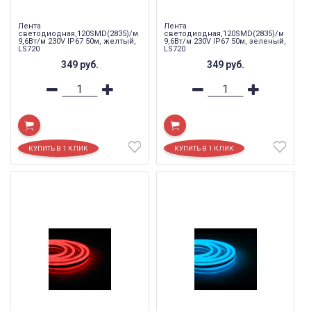
Лента
Лента
светодиодная,120SMD(2835)/м
светодиодная,120SMD(2835)/м
9,6Вт/м 230V IP67 50м, желтый,
9,6Вт/м 230V IP67 50м, зеленый,
LS720
LS720
349
руб.
349
руб.