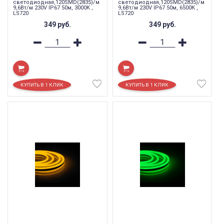
светодиодная,120SMD(2835)/м
светодиодная,120SMD(2835)/м
9,6Вт/м 230V IP67 50м, 3000К ,
9,6Вт/м 230V IP67 50м, 6500К ,
LS720
LS720
349
руб.
349
руб.