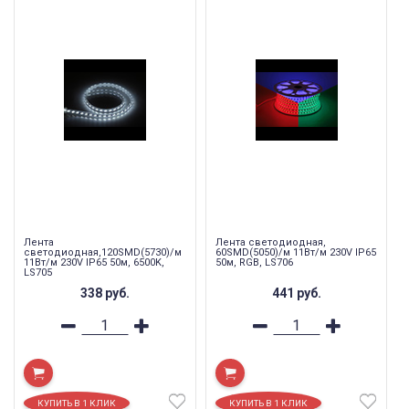
Лента
Лента светодиодная,
светодиодная,120SMD(5730)/м
60SMD(5050)/м 11Вт/м 230V IP65
11Вт/м 230V IP65 50м, 6500K,
50м, RGB, LS706
LS705
338
руб.
441
руб.