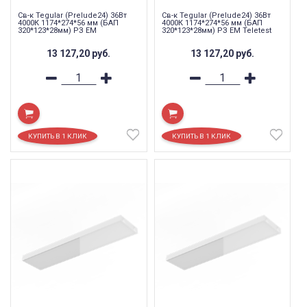
Св-к Tegular (Prelude24) 36Вт
Св-к Tegular (Prelude24) 36Вт
4000К 1174*274*56 мм (БАП
4000К 1174*274*56 мм (БАП
320*123*28мм) РЗ EM
320*123*28мм) РЗ EM Teletest
13 127,20
руб.
13 127,20
руб.