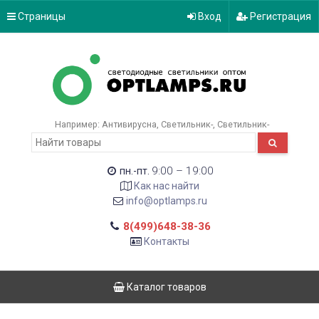
Страницы
Вход
Регистрация
Например:
Антивирусна
Светильник-
Светильник-
9:00 – 19:00
пн.-пт.
Как нас найти
info@optlamps.ru
8(499)648-38-36
Контакты
Каталог товаров