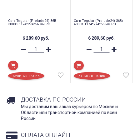
Св-к Tegular (Prelude24) 36Вт
Св-к Tegular (Prelude24) 36Вт
3000К 1174*274*56 мм РЗ
4000К 1174*274*56 мм РЗ
6 289,60
руб.
6 289,60
руб.
ДОСТАВКА ПО РОССИИ
Мы доставим ваш заказ курьером по Москве и
Области или транспортной компанией по всей
России.
ОПЛАТА ОНЛАЙН