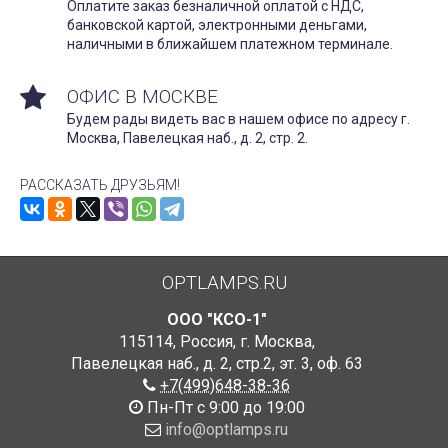
Оплатите заказ безналичной оплатой с НДС,
банковской картой, электронными деньгами,
наличными в ближайшем платежном терминале.
ОФИС В МОСКВЕ
Будем рады видеть вас в нашем офисе по адресу г.
Москва, Павелецкая наб., д. 2, стр. 2.
РАССКАЗАТЬ ДРУЗЬЯМ!
OPTLAMPS.RU
ООО "КСО-1"
115114
,
Россия
,
г. Москва
,
Павелецкая наб., д. 2, стр.2
,
эт. 3, оф. 63
+7(499)648-38-36
Пн-Пт с 9:00 до 19:00
info@optlamps.ru