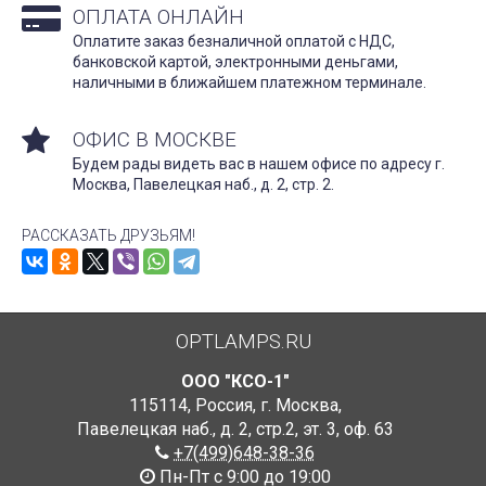
ОПЛАТА ОНЛАЙН
Оплатите заказ безналичной оплатой с НДС,
банковской картой, электронными деньгами,
наличными в ближайшем платежном терминале.
ОФИС В МОСКВЕ
Будем рады видеть вас в нашем офисе по адресу г.
Москва, Павелецкая наб., д. 2, стр. 2.
РАССКАЗАТЬ ДРУЗЬЯМ!
OPTLAMPS.RU
ООО "КСО-1"
115114
,
Россия
,
г. Москва
,
Павелецкая наб., д. 2, стр.2
,
эт. 3, оф. 63
+7(499)648-38-36
Пн-Пт с 9:00 до 19:00