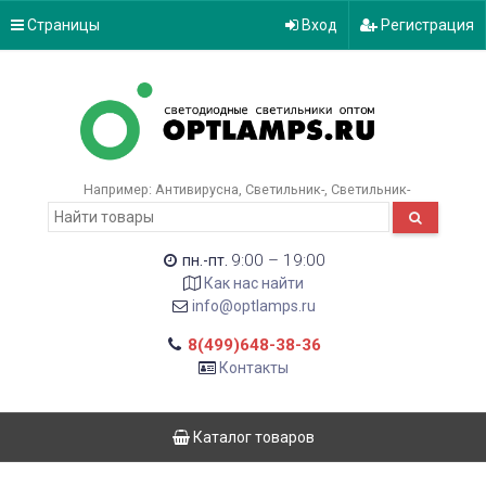
Страницы
Вход
Регистрация
Например:
Антивирусна
Светильник-
Светильник-
9:00 – 19:00
пн.-пт.
Как нас найти
info@optlamps.ru
8(499)648-38-36
Контакты
Каталог товаров