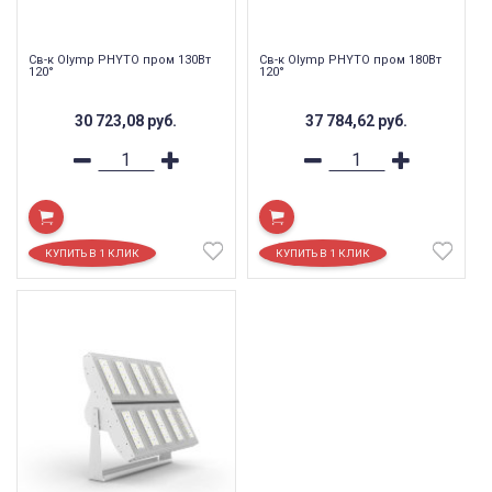
Св-к Olymp PHYTO пром 130Вт
Св-к Olymp PHYTO пром 180Вт
120°
120°
30 723,08
руб.
37 784,62
руб.