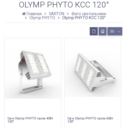
OLYMP PHYTO КСС 120°
Главная
VARTON
Фито светильники
Olymp PHYTO
Olymp PHYTO КСС 120°
30
Св-к Olymp PHYTO пром 45Вт
Св-к Olymp PHYTO пром 65Вт
120°
120°