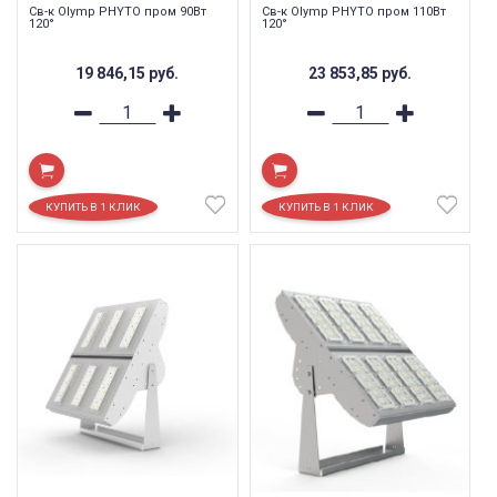
Св-к Olymp PHYTO пром 90Вт
Св-к Olymp PHYTO пром 110Вт
120°
120°
19 846,15
руб.
23 853,85
руб.