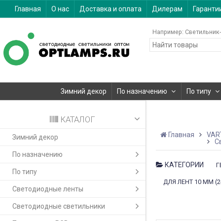
Главная
О нас
Доставка и оплата
Дилерам
Гаранти
Например:
Светильник-
Зимний декор
По назначению
По типу
КАТАЛОГ
Главная
VAR
Зимний декор
С
По назначению
КАТЕГОРИИ
Г
По типу
ДЛЯ ЛЕНТ 10 ММ (2-
Светодиодные ленты
Светодиодные светильники