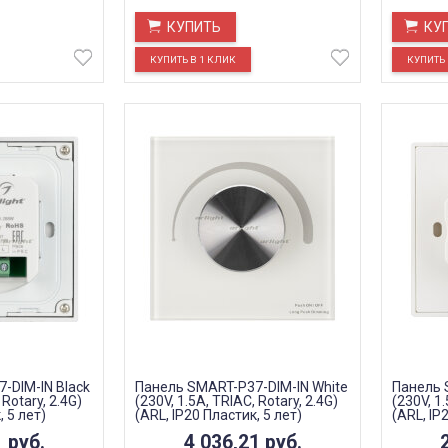
КУПИТЬ
КУ
-DIM-IN Black
Панель SMART-P37-DIM-IN White
Панель 
 Rotary, 2.4G)
(230V, 1.5A, TRIAC, Rotary, 2.4G)
(230V, 1.
, 5 лет)
(ARL, IP20 Пластик, 5 лет)
(ARL, IP
1
руб.
4 036,21
руб.