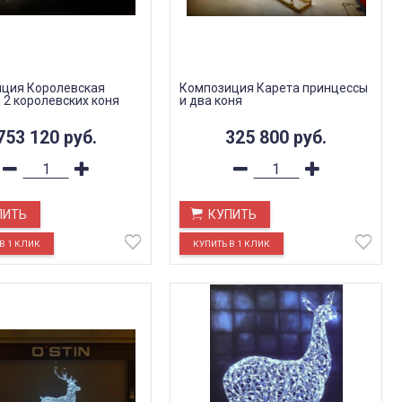
ция Королевская
Композиция Карета принцессы
 2 королевских коня
и два коня
753 120
руб.
325 800
руб.
ПИТЬ
КУПИТЬ