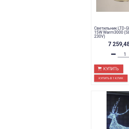
Светильник LTD-
15W Warm3000 (SL,
230V)
7 259,4
КУПИТЬ