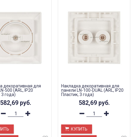
а декоративная для
Накладка декоративная для
N-500 (ARL, IP20
панели LN-100-DUAL (ARL, IP20
 3 года)
Пластик, 3 года)
582,69
руб.
582,69
руб.
ПИТЬ
КУПИТЬ