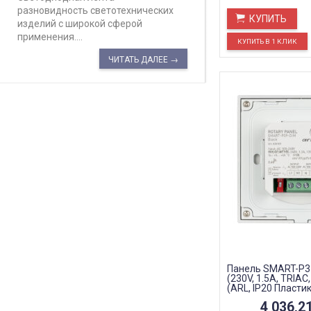
разновидность светотехнических
КУПИТЬ
изделий с широкой сферой
применения....
ЧИТАТЬ ДАЛЕЕ →
Панель SMART-P37
(230V, 1.5A, TRIAC,
(ARL, IP20 Пластик
4 036,2