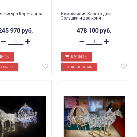
я фигура Карета для
Композиция Карета для
и
Золушки и два коня
245 970
руб.
478 100
руб.
ПИТЬ
КУПИТЬ