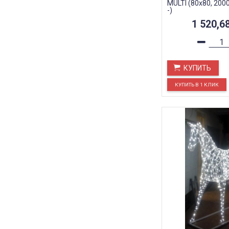
MULTI (80x80, 2000
-)
1 520,6
КУПИТЬ