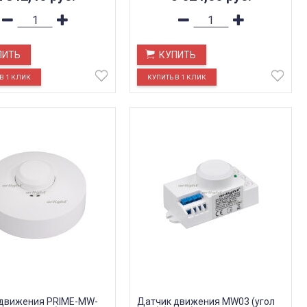
ПИТЬ
КУПИТЬ
движения PRIME-MW-
Датчик движения MW03 (угол