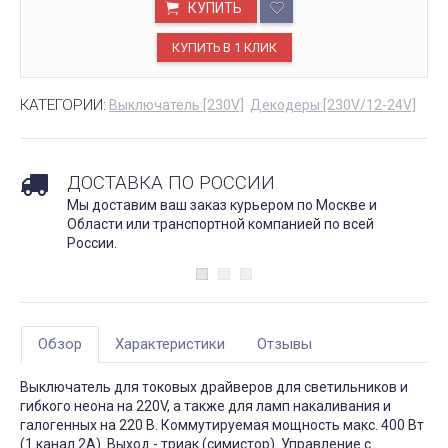
КУПИТЬ
КАТЕГОРИИ:
Выключатель [230V]
Декодеры [230V/12-24V]
ДОСТАВКА ПО РОССИИ
Мы доставим ваш заказ курьером по Москве и
Области или транспортной компанией по всей
России.
Обзор
Характеристики
Отзывы
Выключатель для токовых драйверов для светильников и
гибкого неона на 220V, а также для ламп накаливания и
галогенных на 220 В. Коммутируемая мощность макс. 400 Вт
(1 канал 2А). Выход - триак (симистор). Управление с