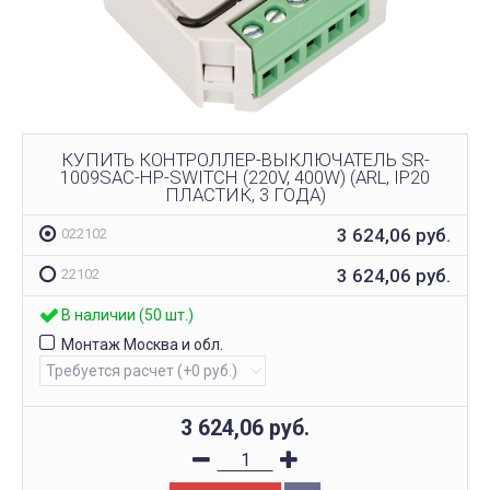
КУПИТЬ КОНТРОЛЛЕР-ВЫКЛЮЧАТЕЛЬ SR-
1009SAC-HP-SWITCH (220V, 400W) (ARL, IP20
ПЛАСТИК, 3 ГОДА)
3 624,06
руб.
022102
3 624,06
руб.
22102
В наличии (50 шт.)
Монтаж Москва и обл.
3 624,06
руб.