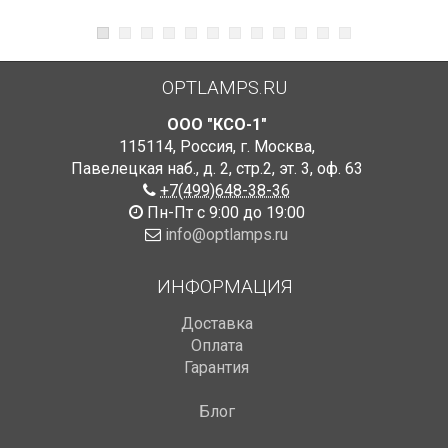
OPTLAMPS.RU
ООО "КСО-1"
115114
,
Россия
,
г. Москва
,
Павелецкая наб., д. 2, стр.2
,
эт. 3, оф. 63
+7(499)648-38-36
Пн-Пт с 9:00 до 19:00
info@optlamps.ru
ИНФОРМАЦИЯ
Доставка
Оплата
Гарантия
Блог