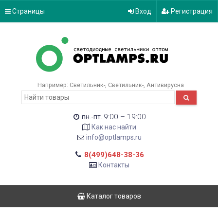
Страницы
Вход
Регистрация
Например:
Светильник-
Светильник-
Антивирусна
9:00 – 19:00
пн.-пт.
Как нас найти
info@optlamps.ru
8(499)648-38-36
Контакты
Каталог товаров