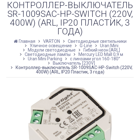
КОНТРОЛЛЕР-ВЫКЛЮЧАТЕЛЬ
SR-1009SAC-HP-SWITCH (220V,
400W) (ARL, IP20 ПЛАСТИК, 3
ГОДА)
Главная
VARTON
Светодиодные светильники
Уличное освещение
G-Line
Uran Mini
Модули светодиодные
Гибкий неон [ARL]
Светодиодные лампы
Mercury LED Mall 0,9 м
Uran Mini Parking
с линзами угол 160-180°
Выключатель [230V]
Контроллер-выключатель SR-1009SAC-HP-Switch (220V,
400W) (ARL, IP20 Пластик, 3 года)