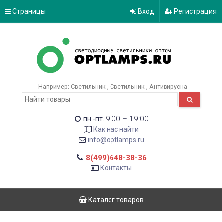
Страницы
Вход
Регистрация
Например:
Светильник-
Светильник-
Антивирусна
9:00 – 19:00
пн.-пт.
Как нас найти
info@optlamps.ru
8(499)648-38-36
Контакты
Каталог товаров