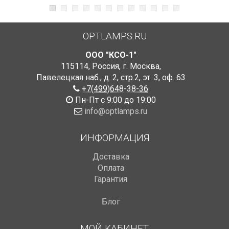
OPTLAMPS.RU
ООО "КСО-1"
115114
,
Россия
,
г. Москва
,
Павелецкая наб., д. 2, стр.2
,
эт. 3, оф. 63
+7(499)648-38-36
Пн-Пт с 9:00 до 19:00
info@optlamps.ru
ИНФОРМАЦИЯ
Доставка
Оплата
Гарантия
Блог
МОЙ КАБИНЕТ