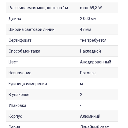
Рассеиваемая мощность на 1м
max: 59,3 W
Длина
2 000 мм
Ширина световой линии
47 мм
Сертификат
*не требуется
Способ монтажа
Накладной
Цвет
Анодированный
Назначение
Потолок
Единица измерения
м
В упаковке
2
Упаковка
-
Корпус
Алюминий
Серия
Линейный свет