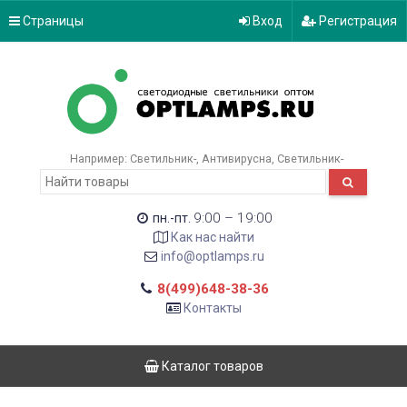
Страницы
Вход
Регистрация
Например:
Светильник-
Антивирусна
Светильник-
9:00 – 19:00
пн.-пт.
Как нас найти
info@optlamps.ru
8(499)648-38-36
Контакты
Каталог товаров