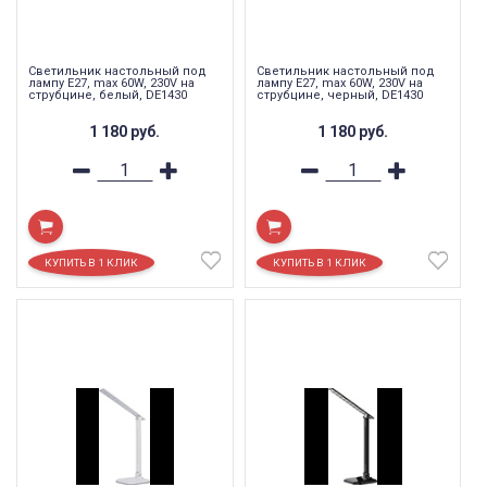
Светильник настольный под
Светильник настольный под
лампу E27, max 60W, 230V на
лампу E27, max 60W, 230V на
струбцине, белый, DE1430
струбцине, черный, DE1430
1 180
руб.
1 180
руб.