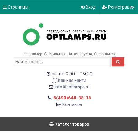
Страницы
Вход
Регистрация
Например:
Светильник-
Антивирусна
Светильник-
9:00 – 19:00
пн.-пт.
Как нас найти
info@optlamps.ru
8(499)648-38-36
Контакты
Каталог товаров