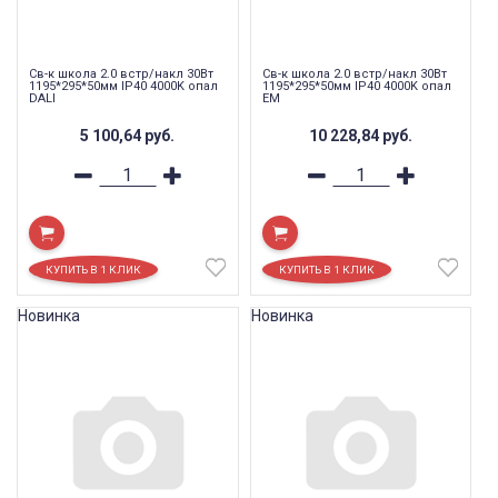
Св-к школа 2.0 встр/накл 30Вт
Св-к школа 2.0 встр/накл 30Вт
1195*295*50мм IP40 4000K опал
1195*295*50мм IP40 4000K опал
DALI
EM
5 100,64
руб.
10 228,84
руб.
Новинка
Новинка