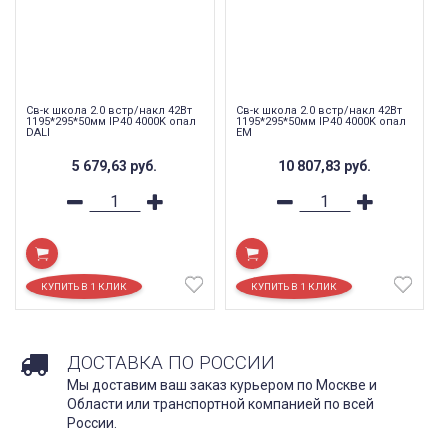
Св-к школа 2.0 встр/накл 42Вт
Св-к школа 2.0 встр/накл 42Вт
1195*295*50мм IP40 4000K опал
1195*295*50мм IP40 4000K опал
DALI
EM
5 679,63
руб.
10 807,83
руб.
ДОСТАВКА ПО РОССИИ
Мы доставим ваш заказ курьером по Москве и
Области или транспортной компанией по всей
России.