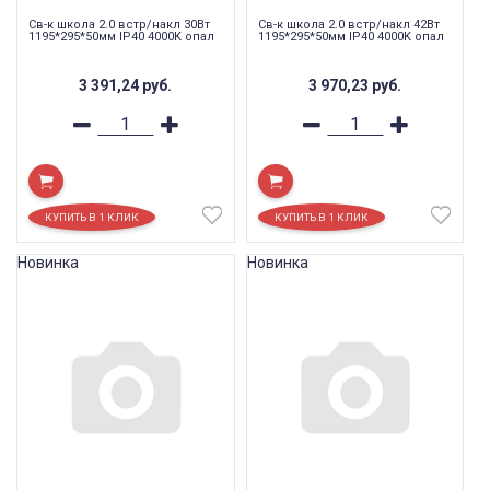
Св-к школа 2.0 встр/накл 30Вт
Св-к школа 2.0 встр/накл 42Вт
1195*295*50мм IP40 4000K опал
1195*295*50мм IP40 4000K опал
3 391,24
руб.
3 970,23
руб.
Новинка
Новинка