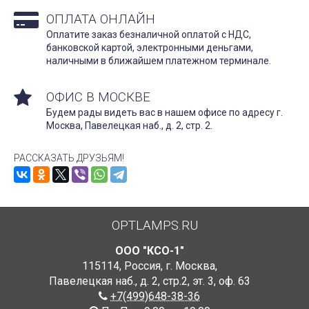
ОПЛАТА ОНЛАЙН
Оплатите заказ безналичной оплатой с НДС,
банковской картой, электронными деньгами,
наличными в ближайшем платежном терминале.
ОФИС В МОСКВЕ
Будем рады видеть вас в нашем офисе по адресу г.
Москва, Павелецкая наб., д. 2, стр. 2.
РАССКАЗАТЬ ДРУЗЬЯМ!
OPTLAMPS.RU
ООО "КСО-1"
115114
,
Россия
,
г. Москва
,
Павелецкая наб., д. 2, стр.2
,
эт. 3, оф. 63
+7(499)648-38-36