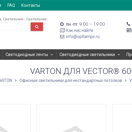
и
FAQ
Контакты
а
Светильник-
Светильник-
9:00 – 19:00
пн.-пт.
Как нас найти
info@optlamps.ru
Светодиодные ленты
Светодиодные светильники
Пр
VARTON ДЛЯ VECTOR® 60
ARTON
Офисные светильники для нестандартных потолков
V