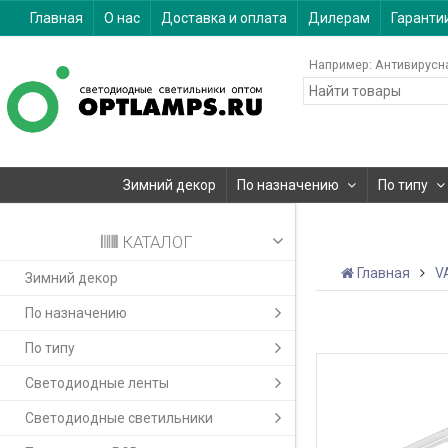
Главная
О нас
Доставка и оплата
Дилерам
Гаранти
Например:
Антивирусн
Зимний декор
По назначению
По типу
КАТАЛОГ
Главная
V
Зимний декор
По назначению
По типу
Светодиодные ленты
Светодиодные светильники