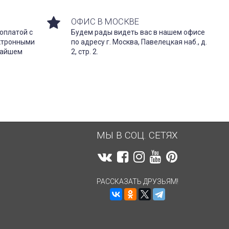
ОФИС В МОСКВЕ
оплатой с
Будем рады видеть вас в нашем офисе
ектронными
по адресу г. Москва, Павелецкая наб., д.
жайшем
2, стр. 2.
МЫ В СОЦ. СЕТЯХ
РАССКАЗАТЬ ДРУЗЬЯМ!