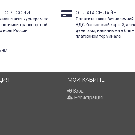
 ПО РОССИИ
ОПЛАТА ОНЛАЙН
 ваш заказ курьером по
Оплатите заказ безналичной 
ласти или транспортной
НДС, банковской картой, эл
о всей России.
деньгами, наличными в бли
платежном терминале.
ЬЯМ!
ЦИЯ
МОЙ КАБИНЕТ
Вход
Регистрация