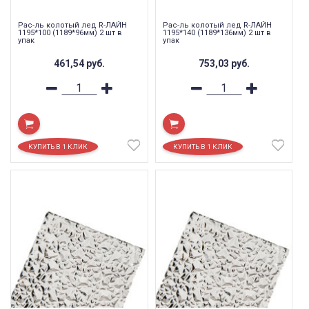
Рас-ль колотый лед R-ЛАЙН
Рас-ль колотый лед R-ЛАЙН
1195*100 (1189*96мм) 2 шт в
1195*140 (1189*136мм) 2 шт в
упак
упак
461,54
руб.
753,03
руб.