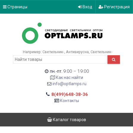
Страницы
Вход
Регистрация
Например:
Светильник-
Антивирусна
Светильник-
9:00 – 19:00
пн.-пт.
Как нас найти
info@optlamps.ru
8(499)648-38-36
Контакты
Каталог товаров