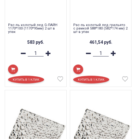
Рас-ль колотый лед G-ЛАЙН
Рас-ль колотый лед грильято
1170*100 (1170*95мм) 2 шт в
с рамкой 588*180 (582*174 мм) 2
упак
шт в упак
583
руб.
461,54
руб.