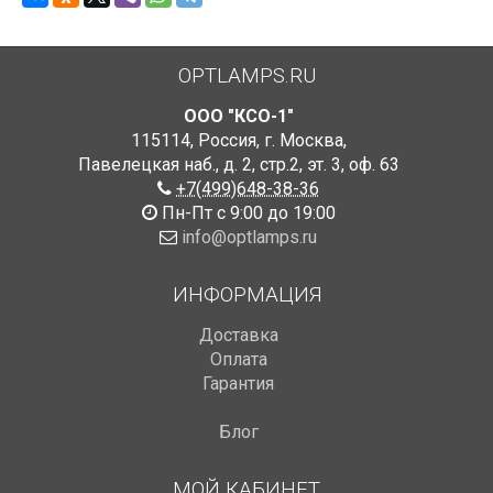
OPTLAMPS.RU
ООО "КСО-1"
115114
,
Россия
,
г. Москва
,
Павелецкая наб., д. 2, стр.2
,
эт. 3, оф. 63
+7(499)648-38-36
Пн-Пт с 9:00 до 19:00
info@optlamps.ru
ИНФОРМАЦИЯ
Доставка
Оплата
Гарантия
Блог
МОЙ КАБИНЕТ