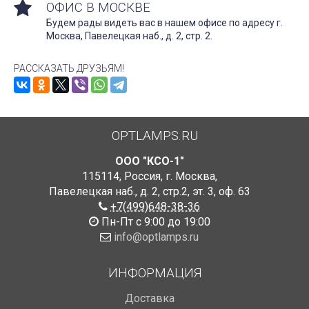
ОФИС В МОСКВЕ
Будем рады видеть вас в нашем офисе по адресу г.
Москва, Павелецкая наб., д. 2, стр. 2.
РАССКАЗАТЬ ДРУЗЬЯМ!
OPTLAMPS.RU
ООО "КСО-1"
115114
,
Россия
,
г. Москва
,
Павелецкая наб., д. 2, стр.2
,
эт. 3, оф. 63
+7(499)648-38-36
Пн-Пт с 9:00 до 19:00
info@optlamps.ru
ИНФОРМАЦИЯ
Доставка