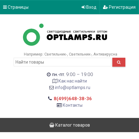
Страницы
Вход
Регистрация
Например:
Светильник-
Светильник-
Антивирусна
9:00 – 19:00
пн.-пт.
Как нас найти
info@optlamps.ru
8(499)648-38-36
Контакты
Каталог товаров