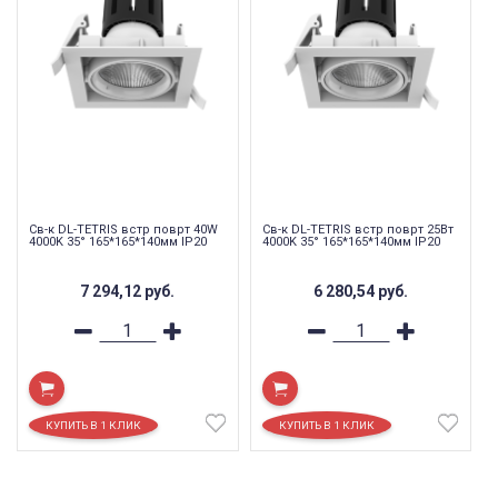
Св-к DL-TETRIS встр поврт 40W
Св-к DL-TETRIS встр поврт 25Вт
4000K 35° 165*165*140мм IP20
4000K 35° 165*165*140мм IP20
7 294,12
руб.
6 280,54
руб.