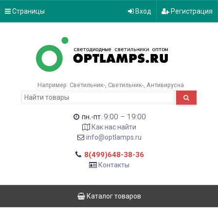
Страницы
Вход
Регистрация
Например:
Светильник-
Светильник-
Антивирусна
9:00 – 19:00
пн.-пт.
Как нас найти
info@optlamps.ru
8(499)648-38-36
Контакты
Каталог товаров