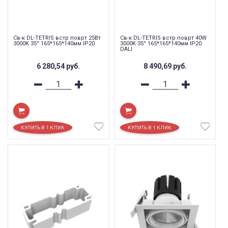
Св-к DL-TETRIS встр поврт 25Вт
Св-к DL-TETRIS встр поврт 40W
3000K 35° 165*165*140мм IP20
3000K 35° 165*165*140мм IP20
DALI
6 280,54
руб.
8 490,69
руб.