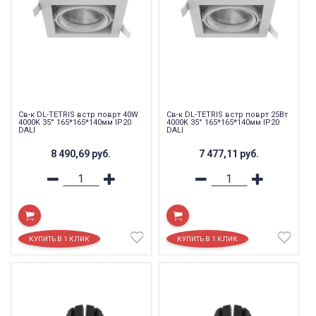
Св-к DL-TETRIS встр поврт 40W
Св-к DL-TETRIS встр поврт 25Вт
4000K 35° 165*165*140мм IP20
4000K 35° 165*165*140мм IP20
DALI
DALI
8 490,69
руб.
7 477,11
руб.