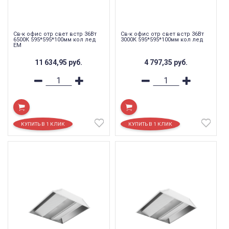
Св-к офис отр свет встр 36Вт
Св-к офис отр свет встр 36Вт
6500К 595*595*100мм кол лед
3000К 595*595*100мм кол лед
EM
11 634,95
руб.
4 797,35
руб.