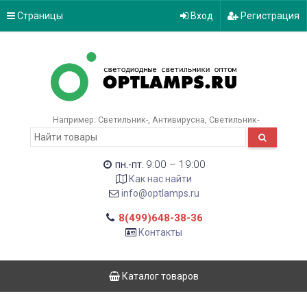
Страницы
Вход
Регистрация
Например:
Светильник-
Антивирусна
Светильник-
9:00 – 19:00
пн.-пт.
Как нас найти
info@optlamps.ru
8(499)648-38-36
Контакты
Каталог товаров