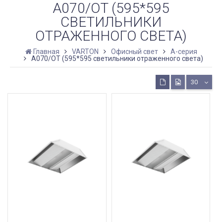
А070/OT (595*595
СВЕТИЛЬНИКИ
ОТРАЖЕННОГО СВЕТА)
Главная
VARTON
Офисный свет
A-серия
А070/OT (595*595 светильники отраженного света)
30