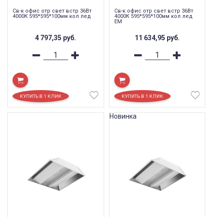
Св-к офис отр свет встр 36Вт
Св-к офис отр свет встр 36Вт
4000К 595*595*100мм кол лед
4000К 595*595*100мм кол лед
EM
4 797,35
руб.
11 634,95
руб.
Новинка