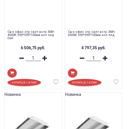
Св-к офис отр свет встр 36Вт
Св-к офис отр свет встр 36Вт
4000К 595*595*100мм кол лед
6500К 595*595*100мм кол лед
Dali
6 506,75
руб.
4 797,35
руб.
Новинка
Новинка