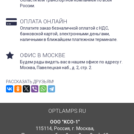
России.
ОПЛАТА ОНЛАЙН
Оплатите заказ безналичной оплатой с НДС,
банковской картой, электронными деньгами,
наличными в ближайшем платежном терминале.
ОФИС В МОСКВЕ
Будем рады видеть вас в нашем офисе по адресу г.
Москва, Павелецкая наб., д. 2, стр. 2.
РАССКАЗАТЬ ДРУЗЬЯМ!
OPTLAMPS.RU
ООО "КСО-1"
115114
,
Россия
,
г. Москва
,