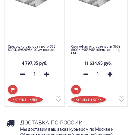
Св-к офис отр свет встр 36Вт
Св-к офис отр свет встр 36Вт
5000К 595*595*100мм кол лед
5000К 595*595*100мм кол лед
EM
4 797,35
руб.
11 634,95
руб.
ДОСТАВКА ПО РОССИИ
Мы доставим ваш заказ курьером по Москве и
Области или транспортной компанией по всей