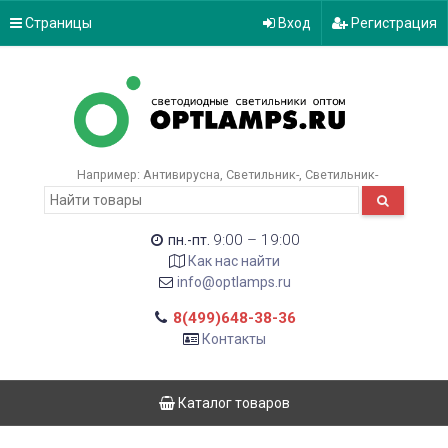
Страницы
Вход
Регистрация
Например:
Антивирусна
Светильник-
Светильник-
9:00 – 19:00
пн.-пт.
Как нас найти
info@optlamps.ru
8(499)648-38-36
Контакты
Каталог товаров