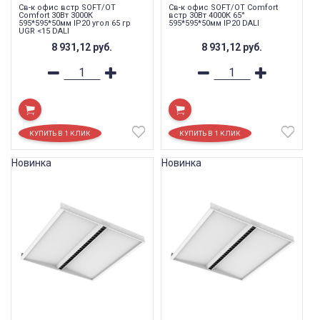
Св-к офис встр SOFT/OT
Св-к офис SOFT/OT Comfort
Comfort 30Вт 3000К
встр 30Вт 4000К 65°
595*595*50мм IP20 угол 65 гр
595*595*50мм IP20 DALI
UGR <15 DALI
8 931,12
руб.
8 931,12
руб.
Новинка
Новинка