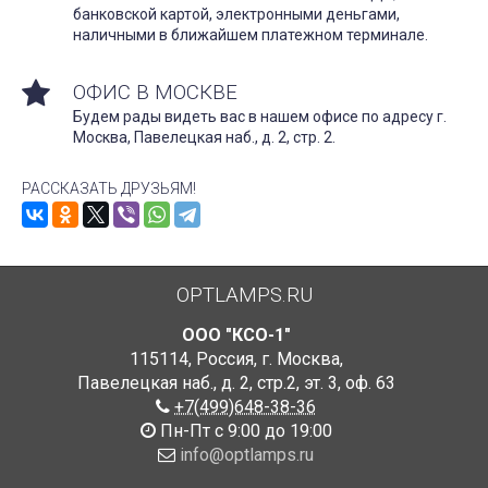
банковской картой, электронными деньгами,
наличными в ближайшем платежном терминале.
ОФИС В МОСКВЕ
Будем рады видеть вас в нашем офисе по адресу г.
Москва, Павелецкая наб., д. 2, стр. 2.
РАССКАЗАТЬ ДРУЗЬЯМ!
OPTLAMPS.RU
ООО "КСО-1"
115114
,
Россия
,
г. Москва
,
Павелецкая наб., д. 2, стр.2
,
эт. 3, оф. 63
+7(499)648-38-36
Пн-Пт с 9:00 до 19:00
info@optlamps.ru