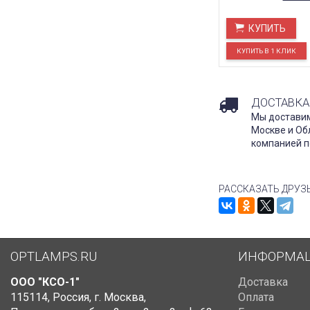
КУПИТЬ
ДОСТАВКА
Мы доставим
Москве и Об
компанией п
РАССКАЗАТЬ ДРУЗ
OPTLAMPS.RU
ИНФОРМА
ООО "КСО-1"
Доставка
115114
,
Россия
,
г. Москва
,
Оплата