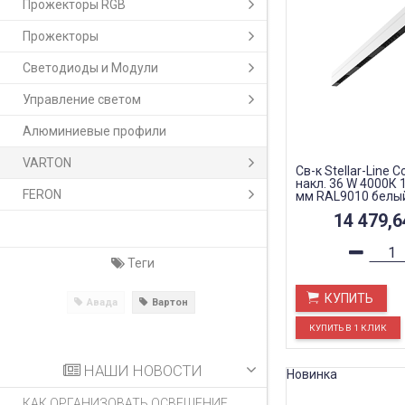
Прожекторы RGB
Прожекторы
Светодиоды и Модули
Управление светом
Алюминиевые профили
VARTON
Св-к Stellar-Line 
накл. 36 W 4000К
FERON
мм RAL9010 белы
линзы 50 гр.
14 479,
Теги
КУПИТЬ
Авада
Вартон
НАШИ НОВОСТИ
Новинка
КАК ОРГАНИЗОВАТЬ ОСВЕЩЕНИЕ