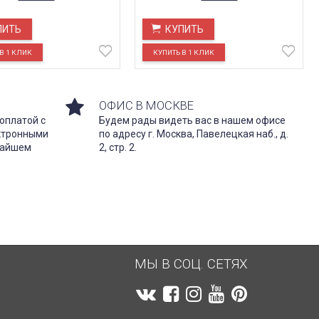
ПИТЬ
КУПИТЬ
ОФИС В МОСКВЕ
оплатой с
Будем рады видеть вас в нашем офисе
ектронными
по адресу г. Москва, Павелецкая наб., д.
жайшем
2, стр. 2.
МЫ В СОЦ. СЕТЯХ