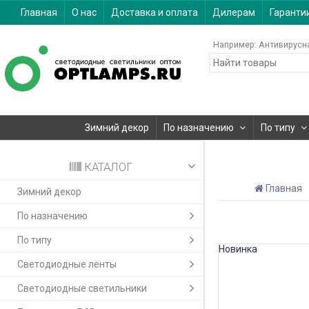
Главная
О нас
Доставка и оплата
Дилерам
Гаранти
Например:
Антивирусн
Зимний декор
По назначению
По типу
КАТАЛОГ
Главная
Зимний декор
По назначению
По типу
Новинка
Светодиодные ленты
Светодиодные светильники