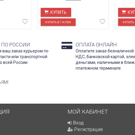
КУПИТЬ
КУ
 ПО РОССИИ
ОПЛАТА ОНЛАЙН
 ваш заказ курьером по
Оплатите заказ безналичной 
ласти или транспортной
НДС, банковской картой, эл
о всей России.
деньгами, наличными в бли
платежном терминале.
ЬЯМ!
ЦИЯ
МОЙ КАБИНЕТ
Вход
Регистрация