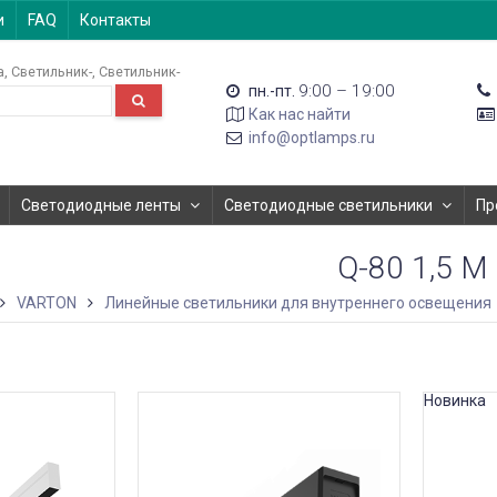
и
FAQ
Контакты
а
Светильник-
Светильник-
9:00 – 19:00
пн.-пт.
Как нас найти
info@optlamps.ru
Светодиодные ленты
Светодиодные светильники
Пр
Q-80 1,5 М
VARTON
Линейные светильники для внутреннего освещения
Новинка