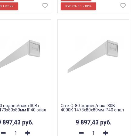
80 подвес/накл 30Вт
Св-к Q-80 подвес/накл 30Вт
473х80х80мм IP40 опал
4000К 1473х80х80мм IP40 опал
9 897,43
руб.
9 897,43
руб.