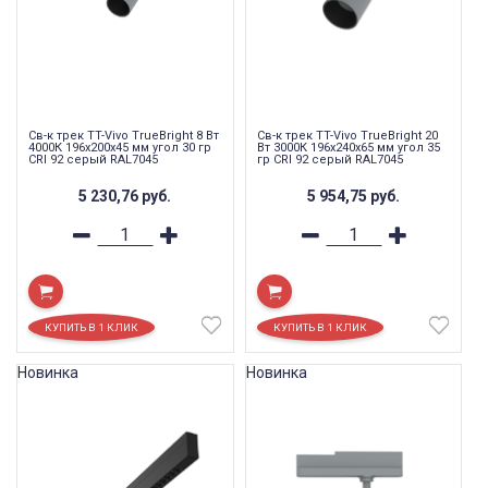
Св-к трек TT-Vivo TrueBright 8 Вт
Св-к трек TT-Vivo TrueBright 20
4000К 196x200x45 мм угол 30 гр
Вт 3000К 196х240х65 мм угол 35
CRI 92 серый RAL7045
гр CRI 92 серый RAL7045
5 230,76
руб.
5 954,75
руб.
Новинка
Новинка