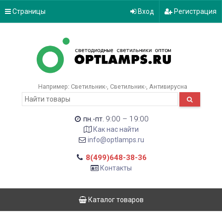
Страницы
Вход
Регистрация
Например:
Светильник-
Светильник-
Антивирусна
9:00 – 19:00
пн.-пт.
Как нас найти
info@optlamps.ru
8(499)648-38-36
Контакты
Каталог товаров