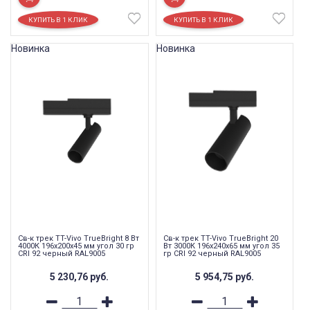
Новинка
Новинка
Св-к трек TT-Vivo TrueBright 8 Вт
Св-к трек TT-Vivo TrueBright 20
4000К 196x200x45 мм угол 30 гр
Вт 3000К 196х240х65 мм угол 35
CRI 92 черный RAL9005
гр CRI 92 черный RAL9005
5 230,76
руб.
5 954,75
руб.