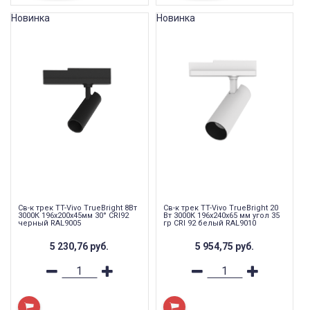
Новинка
Новинка
Св-к трек TT-Vivo TrueBright 8Вт
Св-к трек TT-Vivo TrueBright 20
3000К 196x200x45мм 30° CRI92
Вт 3000К 196х240х65 мм угол 35
черный RAL9005
гр CRI 92 белый RAL9010
5 230,76
руб.
5 954,75
руб.