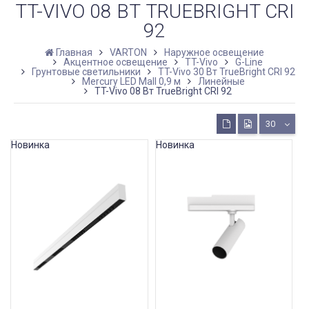
TT-VIVO 08 ВТ TRUEBRIGHT CRI
92
Главная
VARTON
Наружное освещение
Акцентное освещение
TT-Vivo
G-Line
Грунтовые светильники
TT-Vivo 30 Вт TrueBright CRI 92
Mercury LED Mall 0,9 м
Линейные
TT-Vivo 08 Вт TrueBright CRI 92
30
Новинка
Новинка