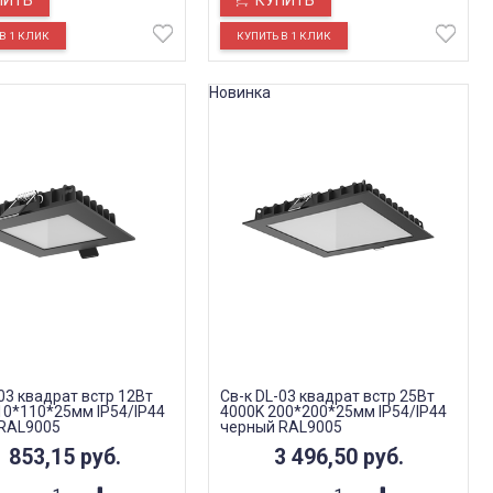
ПИТЬ
КУПИТЬ
Новинка
03 квадрат встр 12Вт
Св-к DL-03 квадрат встр 25Вт
10*110*25мм IP54/IP44
4000K 200*200*25мм IP54/IP44
RAL9005
черный RAL9005
1 853,15
руб.
3 496,50
руб.