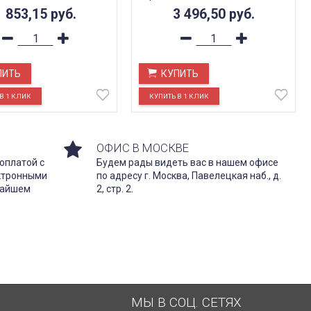
1 853,15
руб.
3 496,50
руб.
ПИТЬ
КУПИТЬ
ОФИС В МОСКВЕ
оплатой с
Будем рады видеть вас в нашем офисе
ектронными
по адресу г. Москва, Павелецкая наб., д.
жайшем
2, стр. 2.
МЫ В СОЦ. СЕТЯХ