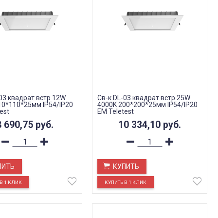
-03 квадрат встр 12W
Св-к DL-03 квадрат встр 25W
10*110*25мм IP54/IP20
4000K 200*200*25мм IP54/IP20
est
EM Teletest
8 690,75
руб.
10 334,10
руб.
ПИТЬ
КУПИТЬ