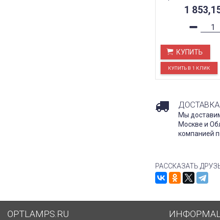
1 853,1
КУПИТЬ
ДОСТАВКА
Мы доставим
Москве и Об
компанией п
РАССКАЗАТЬ ДРУЗ
OPTLAMPS.RU
ИНФОРМА