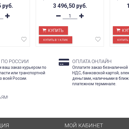
5
руб.
3 496,50
руб.
КУПИТЬ
КУ
 ПО РОССИИ
ОПЛАТА ОНЛАЙН
 ваш заказ курьером по
Оплатите заказ безналичной 
ласти или транспортной
НДС, банковской картой, эл
о всей России.
деньгами, наличными в бли
платежном терминале.
ЬЯМ!
ЦИЯ
МОЙ КАБИНЕТ