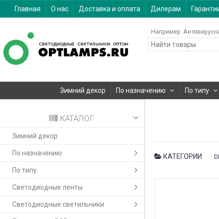
Главная
О нас
Доставка и оплата
Дилерам
Гаранти
Например:
Антивирусн
Зимний декор
По назначению
По типу
КАТАЛОГ
Зимний декор
По назначению
КАТЕГОРИИ
D
По типу
Светодиодные ленты
Светодиодные светильники