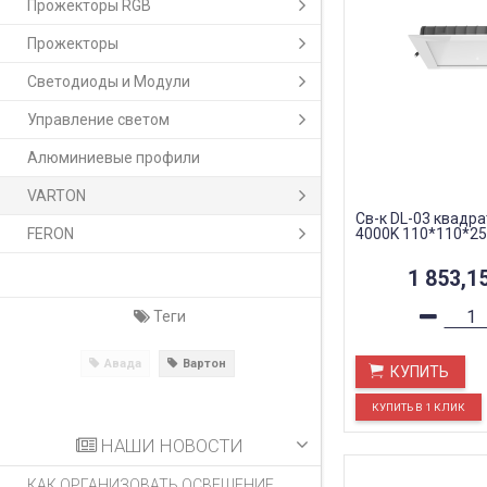
Прожекторы RGB
Прожекторы
Светодиоды и Модули
Управление светом
Алюминиевые профили
VARTON
Св-к DL-03 квадра
FERON
4000K 110*110*25
1 853,1
Теги
Авада
Вартон
КУПИТЬ
НАШИ НОВОСТИ
КАК ОРГАНИЗОВАТЬ ОСВЕЩЕНИЕ