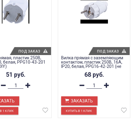
ПОД ЗАКАЗ
ПОД ЗАКАЗ
рямая, пластик 250В,
Вилка прямая с заземляющим
0, белая, PPG10-43-201
контактом, пластик 250В, 16A,
DIY)
IP20, белая, PPG16-42-201 (не
для DIY)
51
руб.
68
руб.
КАЗАТЬ
ЗАКАЗАТЬ