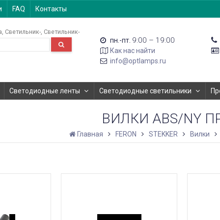
и
FAQ
Контакты
а
Светильник-
Светильник-
9:00 – 19:00
пн.-пт.
Как нас найти
info@optlamps.ru
Светодиодные ленты
Светодиодные светильники
Пр
ВИЛКИ ABS/NY 
Главная
FERON
STEKKER
Вилки