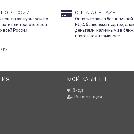
 ПО РОССИИ
ОПЛАТА ОНЛАЙН
 ваш заказ курьером по
Оплатите заказ безналичной 
ласти или транспортной
НДС, банковской картой, эл
о всей России.
деньгами, наличными в бли
платежном терминале.
ЬЯМ!
ЦИЯ
МОЙ КАБИНЕТ
Вход
Регистрация