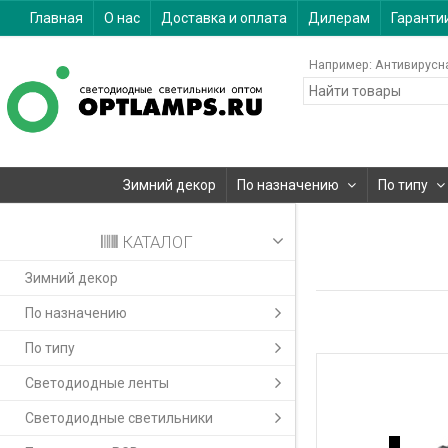
Главная
О нас
Доставка и оплата
Дилерам
Гаранти
Например:
Антивирусн
Зимний декор
По назначению
По типу
КАТАЛОГ
Зимний декор
По назначению
По типу
Светодиодные ленты
Светодиодные светильники