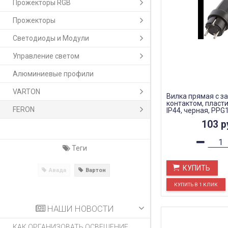
Прожекторы RGB
Прожекторы
Светодиоды и Модули
Управление светом
Алюминиевые профили
VARTON
Вилка прямая с 
контактом, пласти
FERON
IP44, черная, PPG
для DIY)
103
р
Теги
КУПИТЬ
Авада
Вартон
НАШИ НОВОСТИ
КАК ОРГАНИЗОВАТЬ ОСВЕЩЕНИЕ