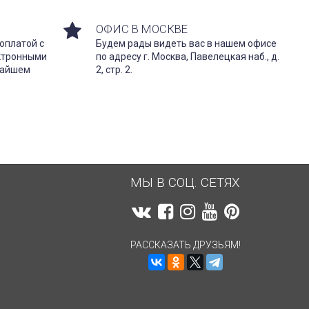
ОФИС В МОСКВЕ
оплатой с
Будем рады видеть вас в нашем офисе
ектронными
по адресу г. Москва, Павелецкая наб., д.
жайшем
2, стр. 2.
МЫ В СОЦ. СЕТЯХ
РАССКАЗАТЬ ДРУЗЬЯМ!