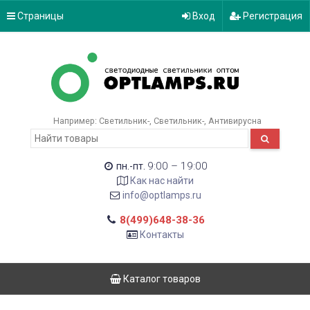
Страницы
Вход
Регистрация
Например:
Светильник-
Светильник-
Антивирусна
9:00 – 19:00
пн.-пт.
Как нас найти
info@optlamps.ru
8(499)648-38-36
Контакты
Каталог товаров