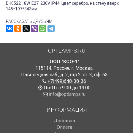
DH0522 18W, E27, 230V, IP44, цвет серебро, на стену вверх,
145*197*343мм
РАССКАЗАТЬ ДРУЗЬЯМ!
OPTLAMPS.RU
ООО "КСО-1"
115114
,
Россия
,
г. Москва
,
Павелецкая наб., д. 2, стр.2
,
эт. 3, оф. 63
+7(499)648-38-36
Пн-Пт с 9:00 до 19:00
info@optlamps.ru
ИНФОРМАЦИЯ
Доставка
Оплата