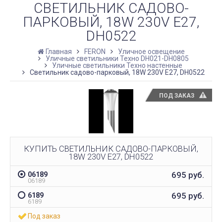
СВЕТИЛЬНИК САДОВО-
ПАРКОВЫЙ, 18W 230V E27,
DH0522
Главная
FERON
Уличное освещение
Уличные светильники Техно DH021-DH0805
Уличные светильники Техно настенные
Светильник садово-парковый, 18W 230V E27, DH0522
ПОД ЗАКАЗ
КУПИТЬ СВЕТИЛЬНИК САДОВО-ПАРКОВЫЙ,
18W 230V E27, DH0522
695
руб.
06189
06189
695
руб.
6189
6189
Под заказ