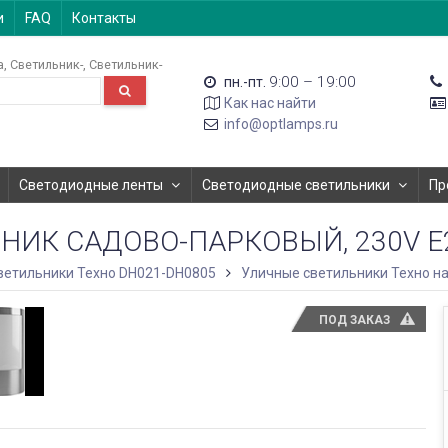
и
FAQ
Контакты
а
Светильник-
Светильник-
9:00 – 19:00
пн.-пт.
Как нас найти
info@optlamps.ru
Светодиодные ленты
Светодиодные светильники
Пр
НИК САДОВО-ПАРКОВЫЙ, 230V E2
ветильники Техно DH021-DH0805
Уличные светильники Техно н
ПОД ЗАКАЗ