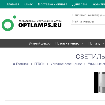
Главная
О нас
Доставка и оплата
Дилерам
Гаранти
Например:
Антивирусн
Зимний декор
По назначению
По типу
СВЕТИЛЬ
Главная
FERON
Уличное освещение
Уличные с