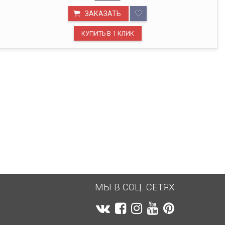
ОФИС В МОСКВЕ
ЗАКАЗАТЬ
Будем рады видеть вас в нашем офисе по адресу г.
Москва, Павелецкая наб., д. 2, стр. 2.
МЫ В СОЦ. СЕТЯХ