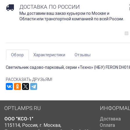
ДОСТАВКА ПО РОССИИ
Мы доставим ваш заказ курьером по Москве и
Области или транспортной компанией по всей России.
Обзор
Характеристики
Отзывы
Светильник садово-парковый, серии «Техно» (НБУ) FERON DH018 6
РАССКАЗАТЬ ДРУЗЬЯМ!
OPTLAMPS.RU
ИНФОРМА
ООО "КСО-1"
Доставка
115114
,
Россия
,
г. Москва
,
Оплата