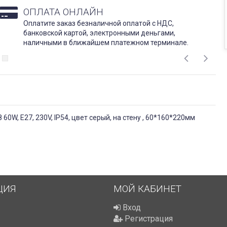
ОПЛАТА ОНЛАЙН
Оплатите заказ безналичной оплатой с НДС,
банковской картой, электронными деньгами,
наличными в ближайшем платежном терминале.
0W, E27, 230V, IP54, цвет серый, на стену , 60*160*220мм
ЦИЯ
МОЙ КАБИНЕТ
Вход
Регистрация