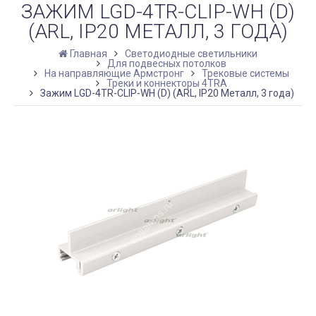
ЗАЖИМ LGD-4TR-CLIP-WH (D)
(ARL, IP20 МЕТАЛЛ, 3 ГОДА)
Главная
Светодиодные светильники
Для подвесных потолков
На направляющие Армстронг
Трековые системы
Треки и коннекторы 4TRA
Зажим LGD-4TR-CLIP-WH (D) (ARL, IP20 Металл, 3 года)