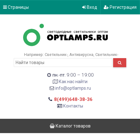
Страницы
Вход
Регистрация
Например:
Светильник-
Антивирусна
Светильник-
9:00 – 19:00
пн.-пт.
Как нас найти
info@optlamps.ru
8(499)648-38-36
Контакты
Каталог товаров