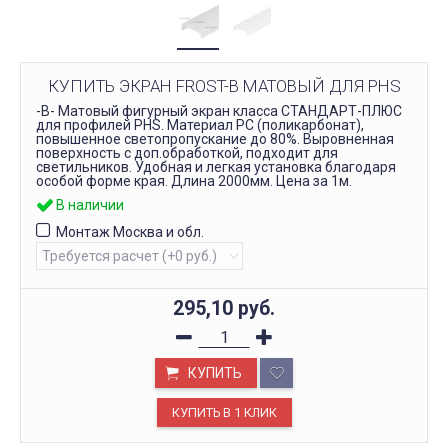
КУПИТЬ ЭКРАН FROST-B МАТОВЫЙ ДЛЯ PHS
-B- Матовый фигурный экран класса СТАНДАРТ-ПЛЮС
для профилей PHS. Материал PC (поликарбонат),
повышенное светопропускание до 80%. Выровненная
поверхность с доп.обработкой, подходит для
светильников. Удобная и легкая установка благодаря
особой форме края. Длина 2000мм. Цена за 1м.
В наличии
Монтаж Москва и обл.
295,10
руб.
КУПИТЬ