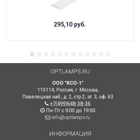
295,10
руб.
OPTLAMPS.RU
ООО "КСО-1"
115114
,
Россия
,
г. Москва
,
Павелецкая наб., д. 2, стр.2
,
эт. 3, оф. 63
+7(499)648-38-36
Пн-Пт с 9:00 до 19:00
info@optlamps.ru
ИНФОРМАЦИЯ