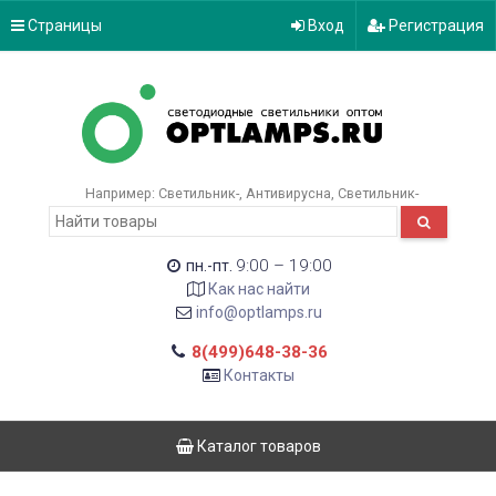
Страницы
Вход
Регистрация
Например:
Светильник-
Антивирусна
Светильник-
9:00 – 19:00
пн.-пт.
Как нас найти
info@optlamps.ru
8(499)648-38-36
Контакты
Каталог товаров