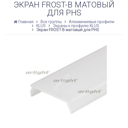
ЭКРАН FROST-B МАТОВЫЙ
ДЛЯ PHS
Главная
Все группы
Алюминиевые профили
KLUS
Экраны к профилю KLUS
Экран FROST-B матовый для PHS