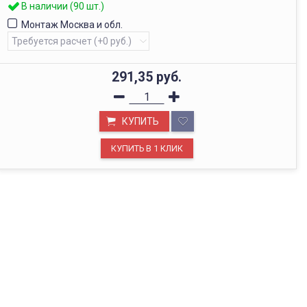
В наличии (90 шт.)
Монтаж Москва и обл.
291,35
руб.
КУПИТЬ
ОФИС В МОСКВЕ
Будем рады видеть вас в нашем офисе по адресу г.
Москва, Павелецкая наб., д. 2, стр. 2.